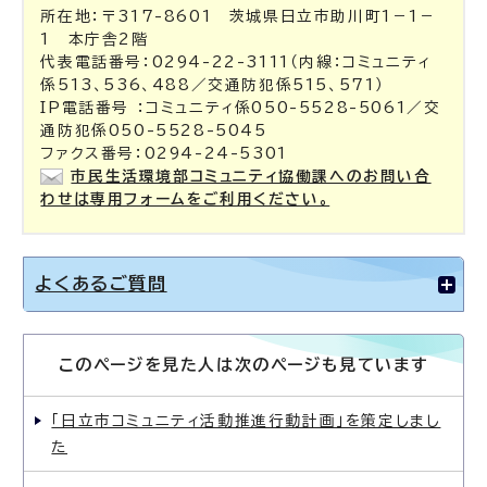
所在地：〒317-8601 茨城県日立市助川町1－1－
1 本庁舎2階
代表電話番号：0294-22-3111（内線：コミュニティ
係513、536、488／交通防犯係515、571）
IP電話番号 ：コミュニティ係050-5528-5061／交
通防犯係050-5528-5045
ファクス番号：0294-24-5301
市民生活環境部コミュニティ協働課へのお問い合
わせは専用フォームをご利用ください。
よくあるご質問
このページを見た人は次のページも見ています
「日立市コミュニティ活動推進行動計画」を策定しまし
た