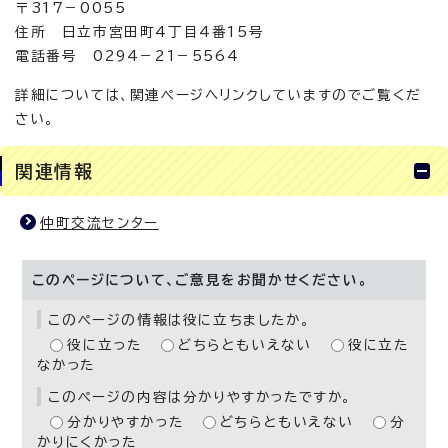
〒317－0055
住所 日立市宮田町4丁目4番15号
電話番号 0294－21－5564
詳細については、関連ページへリンクしていますのでご覧くだ
さい。
関連情報
仲町交流センター
このページについて、ご意見をお聞かせください。
このページの情報は役に立ちましたか。
役に立った
どちらともいえない
役に立た
なかった
このページの内容は分かりやすかったですか。
分かりやすかった
どちらともいえない
分
かりにくかった