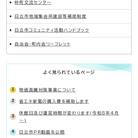
仲町交流センター
日立市地域集会所建設等補助制度
日立市コミュニティ活動ハンドブック
自治会・町内会リーフレット
よく見られているページ
物価高騰対策事業について
省エネ家電の購入費を補助します
休館日及び運営時間が変わります(令和8年4月
～)
日立市PR動画を公開