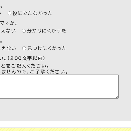
。
い
役に立たなかった
ですか。
いえない
分かりにくかった
。
いえない
見つけにくかった
。（200文字以内）
などをご記入ください。
しませんので、ご了承ください。