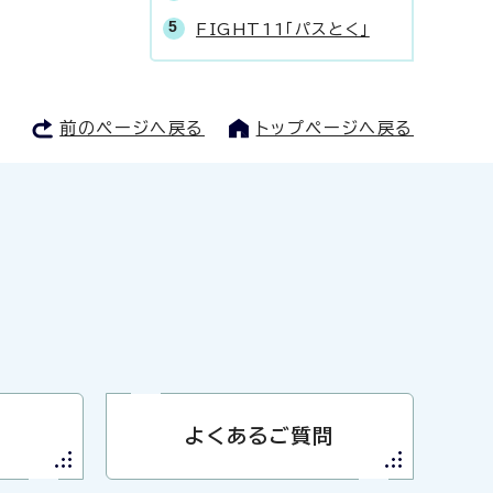
FIGHT11「パスとく」
前のページへ戻る
トップページへ戻る
よくあるご質問