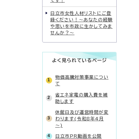
です！
日立市女性人材リストにご登
録ください！〜あなたの経験
や思いを市政に生かしてみま
せんか？〜
よく見られているページ
物価高騰対策事業につい
て
省エネ家電の購入費を補
助します
休館日及び運営時間が変
わります(令和8年4月
～)
日立市PR動画を公開