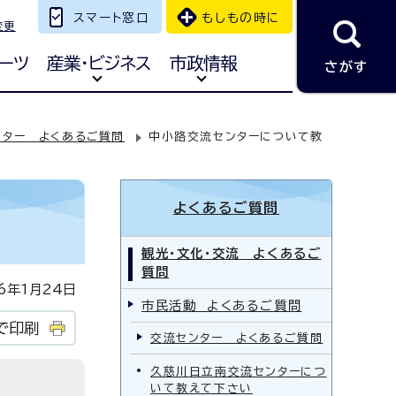
スマート窓口
もしもの時に
変更
ーツ
産業・ビジネス
市政情報
さがす
ンター よくあるご質問
中小路交流センターについて教
よくあるご質問
観光・文化・交流 よくあるご
質問
年1月24日
市民活動 よくあるご質問
で印刷
交流センター よくあるご質問
久慈川日立南交流センターにつ
いて教えて下さい