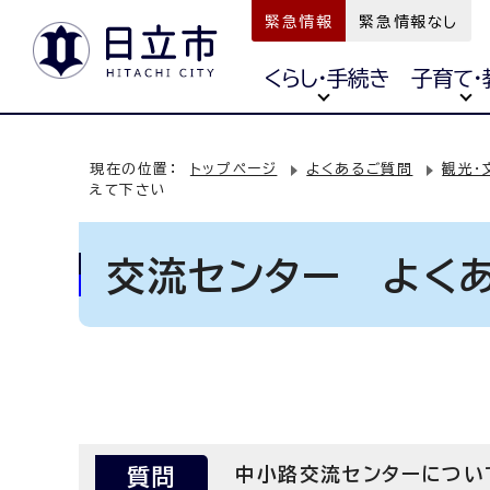
緊急情報
緊急情報なし
くらし・手続き
子育て・
現在の位置：
トップページ
よくあるご質問
観光・
えて下さい
交流センター よく
質問
中小路交流センターについ