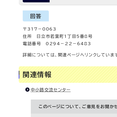
回答
〒317－0063
住所 日立市若葉町1丁目5番8号
電話番号 0294－22－6483
詳細については、関連ページへリンクしていま
関連情報
中小路交流センター
このページについて、ご意見をお聞か