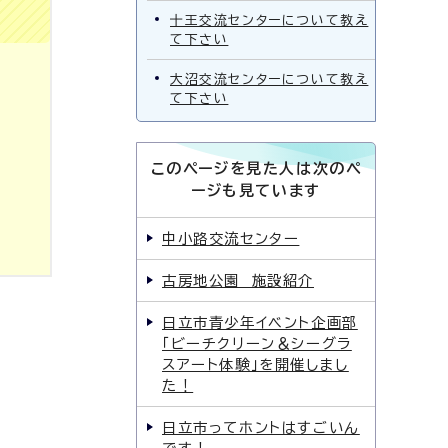
十王交流センターについて教え
て下さい
大沼交流センターについて教え
て下さい
このページを見た人は次のペ
ージも見ています
中小路交流センター
古房地公園 施設紹介
日立市青少年イベント企画部
「ビーチクリーン＆シーグラ
スアート体験」を開催しまし
た！
日立市ってホントはすごいん