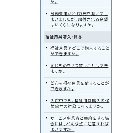
か。
改修費用が20万円を超えてし
まいましたが、給付される金額
はいくらになりますか。
福祉用具購入・貸与
福祉用具はどこで購入すること
ができますか。
同じものを2つ買うことはでき
ますか。
どんな福祉用具を借りることが
できますか。
入院中でも、福祉用具購入の保
険給付の対象になりますか。
サービス事業者と契約をする場
合には、どんな点に注意すれば
よいですか。