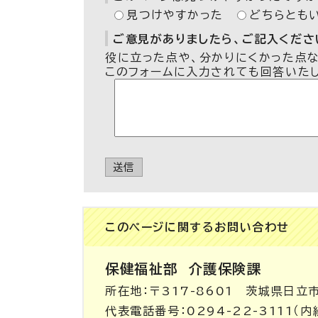
見つけやすかった
どちらとも
ご意見がありましたら、ご記入ください
役に立った点や、分かりにくかった点
このフォームに入力されても回答いた
送信
このページに関する
お問い合わせ
保健福祉部
介護保険課
所在地：〒317-8601 茨城県日立
代表電話番号：0294-22-3111（