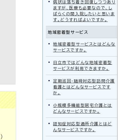
病状は落ち着き回復しつつあり
ますが、医療も必要なので、し
ばらくの間入院したいと思いま
す。どうすればよいですか。
地域密着型サービス
地域密着型サービスとはどんな
サービスですか。
日立市ではどんな地域密着型
サービスが利用できますか。
定期巡回・随時対応型訪問介護
看護とはどんなサービスです
か。
小規模多機能型居宅介護とは
どんなサービスですか。
認知症対応型通所介護とはど
んなサービスですか。
）