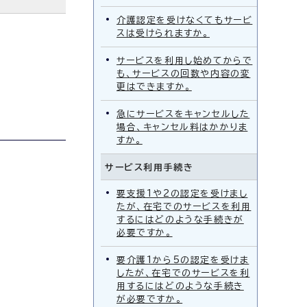
介護認定を受けなくてもサービ
スは受けられますか。
サービスを利用し始めてからで
も、サービスの回数や内容の変
更はできますか。
急にサービスをキャンセルした
場合、キャンセル料はかかりま
すか。
サービス利用手続き
要支援1や2の認定を受けまし
たが、在宅でのサービスを利用
するにはどのような手続きが
必要ですか。
要介護1から5の認定を受けま
したが、在宅でのサービスを利
用するにはどのような手続き
が必要ですか。