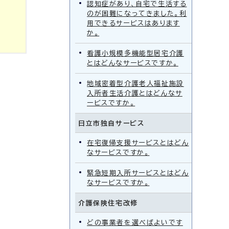
認知症があり、自宅で生活する
のが困難になってきました。利
用できるサービスはあります
か。
看護小規模多機能型居宅介護
とはどんなサービスですか。
地域密着型介護老人福祉施設
入所者生活介護とはどんなサ
ービスですか。
日立市独自サービス
在宅復帰支援サービスとはどん
なサービスですか。
緊急短期入所サービスとはどん
なサービスですか。
介護保険住宅改修
どの事業者を選べばよいです