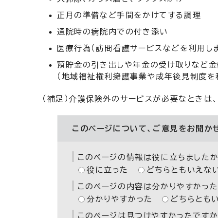
正月の準備など手間をかけてする調理
通院時の病院内での付き添い
医療行為（訪問看護サービスなどを利用しま
預貯金の引き出しや年金の受け取りなど金
（地域福祉権利擁護事業や成年後見制度を利
（補足）介護保険外のサービスが必要なときは
このページについて、ご意見をお聞か
このページの情報は役に立ちましたか
役に立った
どちらともいえな
このページの内容は分かりやすかった
分かりやすかった
どちらとも
このページは見つけやすかったですか