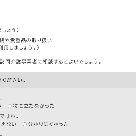
しょう）
銭や貴重品の取り扱い
用しましょう。）
、訪問介護事業者に相談するとよいでしょう。
せください。
。
い
役に立たなかった
ですか。
いえない
分かりにくかった
。