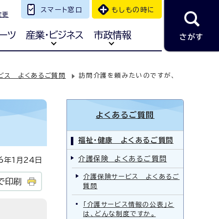
スマート窓口
もしもの時に
変更
ーツ
産業・ビジネス
市政情報
さがす
ビス よくあるご質問
訪問介護を頼みたいのですが、
よくあるご質問
福祉・健康 よくあるご質問
介護保険 よくあるご質問
年1月24日
介護保険サービス よくあるご
で印刷
質問
「介護サービス情報の公表」と
は、どんな制度ですか。