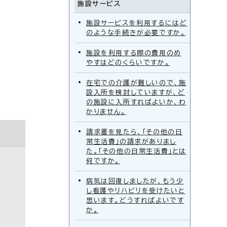
施設サービス
施設サービスを利用するにはど
のような手続きが必要ですか。
施設を利用する際の費用のめ
やすはどのくらいですか。
在宅での介護が難しいので、施
設入所を検討していますが、ど
の施設に入所すればよいか、わ
かりません。
請求書を見たら、「その他の日
常生活費」の請求がありまし
た。「その他の日常生活費」とは
何ですか。
病気は回復しましたが、もう少
し看護やリハビリを受けたいと
思います。どうすればよいです
か。