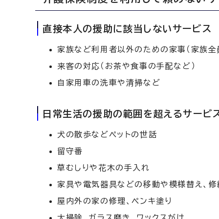
直接本人の援助に該当しないサービス
家族など利用者以外のための家事（家族全
来客の対応（お茶や食事の手配など）
自家用車の洗車や清掃など
日常生活の援助の範囲を超えるサービ
犬の散歩などペットの世話
留守番
草むしりや花木の手入れ
家具や電気器具などの移動や模様替え、修
屋内外の家の修理、ペンキ塗り
大掃除、ガラス磨き、ワックスがけ