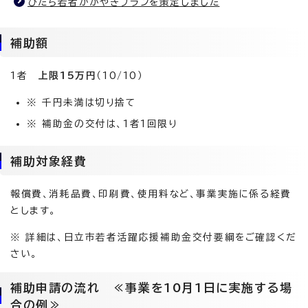
ひたち若者かがやきプランを策定しました
補助額
1者
上限15万円
（10/10）
※ 千円未満は切り捨て
※ 補助金の交付は、1者1回限り
補助対象経費
報償費、消耗品費、印刷費、使用料など、事業実施に係る経費
とします。
※ 詳細は、日立市若者活躍応援補助金交付要綱をご確認くだ
さい。
補助申請の流れ ≪事業を10月1日に実施する場
合の例≫