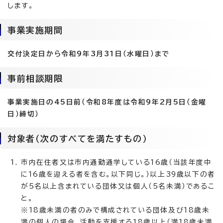
します。
事業実施期間
交付決定日から令和9年3月31日（水曜日）まで
事前相談期限
事業実施日の45日前（令和8年度は令和9年2月5日（金曜
日）締切）
対象者（次のすべてを満たすもの）
市内在住者又は市内通勤通学している16歳（当該年度中
に16歳を迎える者を含む。以下同じ。）以上39歳以下の者
が5名以上含まれている団体又は個人（5名未満）であるこ
と。
※18歳未満の者のみで構成されている団体及び18歳未
満の個人の場合、活動を支援する18歳以上（満18歳未満