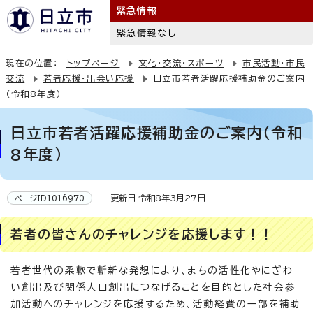
緊急情報
緊急情報なし
現在の位置：
トップページ
文化・交流・スポーツ
市民活動・市民
交流
若者応援・出会い応援
日立市若者活躍応援補助金のご案内
（令和8年度）
日立市若者活躍応援補助金のご案内（令和
8年度）
更新日 令和8年3月27日
ページID1016970
若者の皆さんのチャレンジを応援します！！
若者世代の柔軟で斬新な発想により、まちの活性化やにぎわ
い創出及び関係人口創出につなげることを目的とした社会参
加活動へのチャレンジを応援するため、活動経費の一部を補助