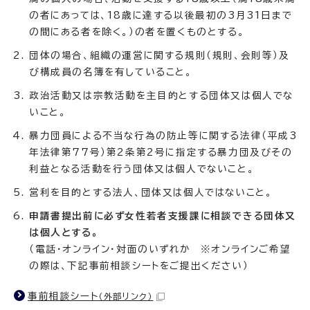
の者にあっては、18歳に達する以後最初の3月31日まで
の間にある者を除く。）の者を置くものとする。
団体の場合、組織の運営に関する規則（規則、会則等）及
び構成員の名簿を有していること。
政治活動又は宗教活動を主目的とする団体又は個人でな
いこと。
暴力団員による不当な行為の防止等に関する法律（平成3
年法律第77号）第2条第2号に指定する暴力団及びその
利益となる活動を行う団体又は個人でないこと。
営利を目的とする法人、団体又は個人ではないこと。
申請書提出前に必ず女性若者支援課に相談できる団体又
は個人とする。
（電話・オンライン・対面のいずれか ※オンラインご希望
の際は、下記事前相談シートをご提出ください）
事前相談シート
（外部リンク）