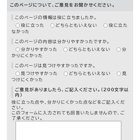
このページについて、ご意見をお聞かせください。
このページの情報は役に立ちましたか。
役に立った
どちらともいえない
役に立た
なかった
このページの内容は分かりやすかったですか。
分かりやすかった
どちらともいえない
分
かりにくかった
このページは見つけやすかったですか。
見つけやすかった
どちらともいえない
見
つけにくかった
ご意見がありましたら、ご記入ください。（200文字以
内）
役に立った点や、分かりにくかった点などをご記入くだ
さい。
このフォームに入力されても回答いたしませんので、ご
了承ください。