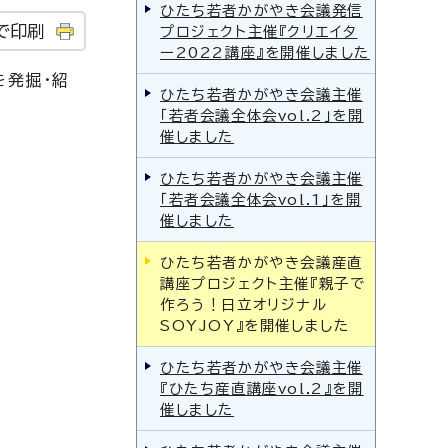
ひたち若者かがやき会議発信
で印刷
プロジェクト主催『クリエイタ
ー2022講座』を開催しました
を発掘・紹
ひたち若者かがやき会議主催
「若者会議全体会vol.2」を開
催しました
ひたち若者かがやき会議主催
「若者会議全体会vol.1」を開
催しました
ひたち若者かがやき会議産直
講座プロジェクト主催『親子で
作ろう！日立オリジナル
SOYJOY』を開催しました
ひたち若者かがやき会議主催
『ひたち産直講座vol.2』を開
催しました