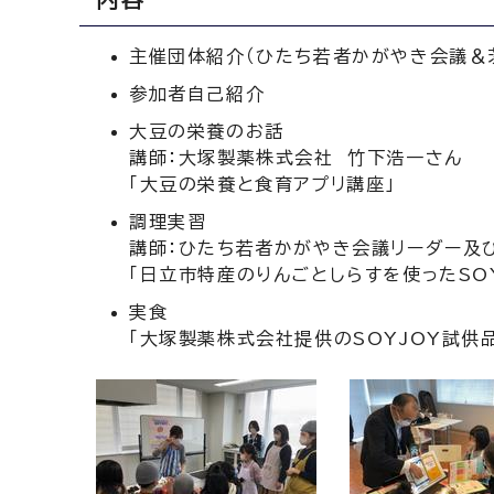
主催団体紹介（ひたち若者かがやき会議＆
参加者自己紹介
大豆の栄養のお話
講師：大塚製薬株式会社 竹下浩一さん
「大豆の栄養と食育アプリ講座」
調理実習
講師：ひたち若者かがやき会議リーダー及
「日立市特産のりんごとしらすを使ったSOY
実食
「大塚製薬株式会社提供のSOYJOY試供