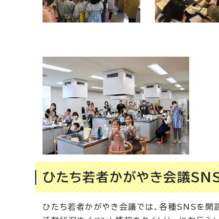
ひたち若者かがやき会議SN
ひたち若者かがやき会議では、各種SNSを開