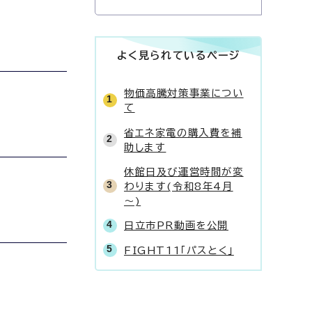
よく見られているページ
物価高騰対策事業につい
て
省エネ家電の購入費を補
助します
休館日及び運営時間が変
わります(令和8年4月
～)
日立市PR動画を公開
FIGHT11「パスとく」