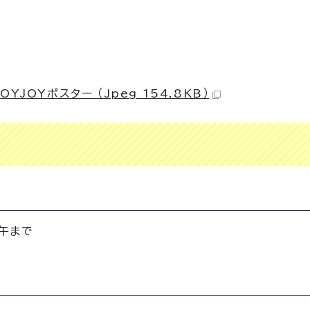
JOYポスター （Jpeg 154.8KB）
正午まで