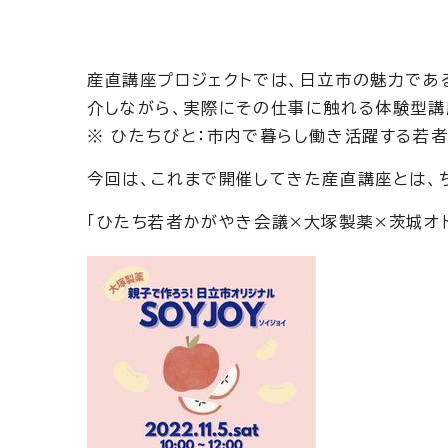
産直講座プロジェクトでは、日立市の魅力である
介しながら、実際にその仕事に触れる体験型講
※ ひたちびと：市内で暮らし働き活躍する若
今回は、これまで開催してきた産直講座とは、
「ひたち若者かがやき会議×大塚製薬×茨城オ