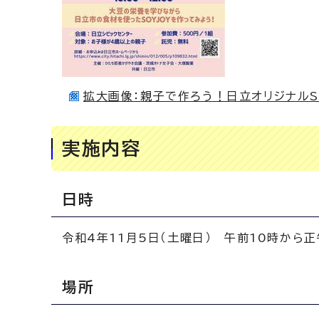
拡大画像：親子で作ろう！日立オリジナルSOY
実施内容
日時
令和4年11月5日（土曜日） 午前10時から
場所