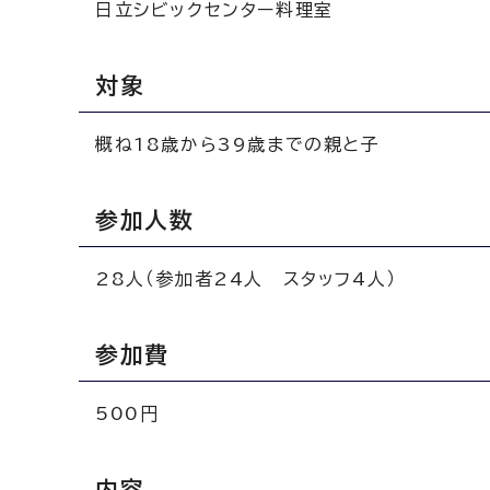
日立シビックセンター料理室
対象
概ね18歳から39歳までの親と子
参加人数
28人（参加者24人 スタッフ4人）
参加費
500円
内容