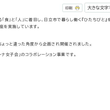
大きな文字
印刷
「食」と「人」に着目し、日立市で暮らし働く『ひたちびと』
座を実施しています。
者
ちょっと違った角度から企画され開催されました。
トナ女子会」のコラボレーション事業です。