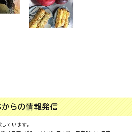
Sからの情報発信
設しています。