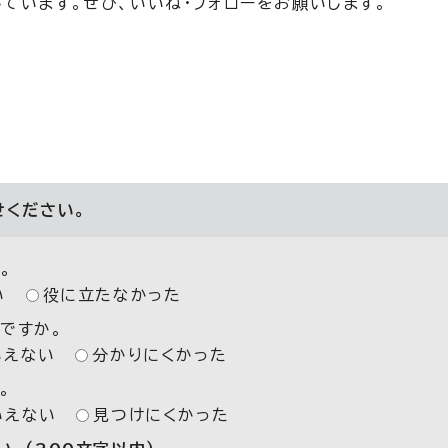
ています。ぜひ、いいね・フォローをお願いします。
せください。
。
い
役に立たなかった
ですか。
いえない
分かりにくかった
。
いえない
見つけにくかった