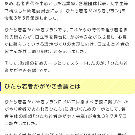
ため、若者世代を中心とした起業家、各種団体代表、大学生等
で構成した策定委員会により「ひたち若者かがやきプラン」を
令和3年3月策定しました。
ひたち若者かがやきプランでは、これからの時代を担う若者世
代の皆さんが、日立市を舞台に、かがやきながら成長し、心豊
かに暮らしていける環境づくりの実現に向け、日立市と若者の
皆さんが共に取り組むことを示しました。
そして、取組の初めの一歩としてスタートしたのが、「ひたち若
者かがやき会議」です。
ひたち若者かがやき会議とは
ひたち若者かがやきプランにおいて目指すべき姿に掲げた「か
がやく若者であふれるひたち」に近づくための一歩として、若
者主体の組織「ひたち若者かがやき会議」が令和3年7月7日
に設立しました。