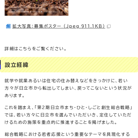
拡大写真：募集ポスター （Jpeg 911.1KB）
詳細はこちらをご覧ください。
設立経緯
就学や就業あるいは住宅の住み替えなどをきっかけに、若い
方々が日立市から転出してしまい、戻ってこないという状況が
あります。
これを踏まえ、「第2期日立市まち・ひと・しごと創生総合戦略」
では、若い方々に日立市を選んでいただいき、定住していただ
けるための施策を重点的に推進することを掲げました。
総合戦略における若者応援という重要なテーマを具現化する