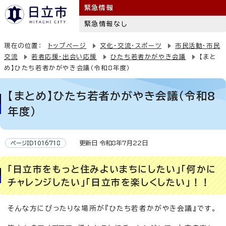
緊急情報
緊急情報なし
現在の位置：
トップページ
文化・交流・スポーツ
市民活動・市民
交流
若者応援・出会い応援
ひたち若者かがやき会議
【まと
め】ひたち若者かがやき会議（令和8年度）
【まとめ】ひたち若者かがやき会議（令和8
年度）
更新日 令和8年7月22日
ページID1016718
「日立市をもっと住みよいまちにしたい」「何かに
チャレンジしたい」「日立市を楽しくしたい」！！
そんな方にぴったりな場所が『ひたち若者かがやき会議』です。