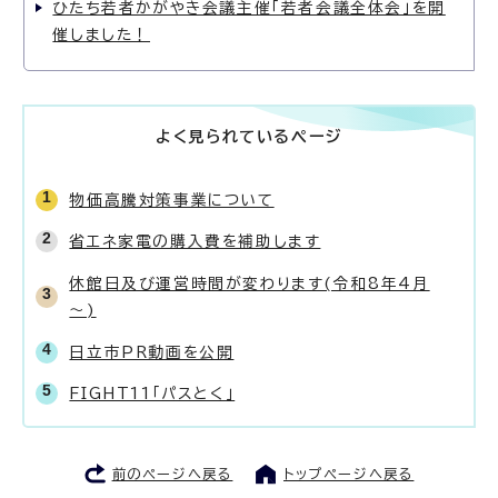
ひたち若者かがやき会議主催「若者会議全体会」を開
催しました！
よく見られているページ
物価高騰対策事業について
省エネ家電の購入費を補助します
休館日及び運営時間が変わります(令和8年4月
～)
日立市PR動画を公開
FIGHT11「パスとく」
前のページへ戻る
トップページへ戻る