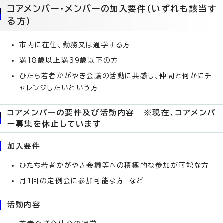
コアメンバー・メンバーの加入要件（いずれも該当す
る方）
市内に在住、勤務又は通学する方
満18歳以上満39歳以下の方
ひたち若者かがやき会議の活動に共感し、仲間と何かにチ
ャレンジしたいという方
コアメンバーの要件及び活動内容 ※現在、コアメンバ
ー募集を休止しています
加入要件
ひたち若者かがやき会議等への積極的な参加が可能な方
月1回の定例会に参加可能な方 など
活動内容