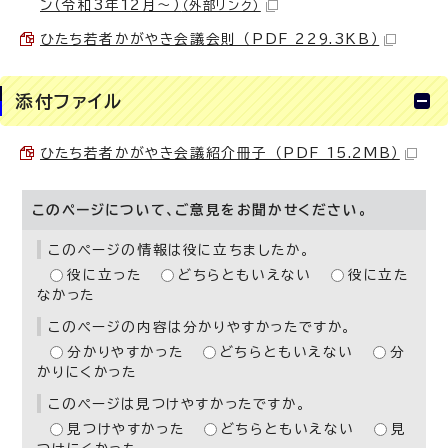
ン（令和3年12月～）
（外部リンク）
ひたち若者かがやき会議会則 （PDF 229.3KB）
添付ファイル
ひたち若者かがやき会議紹介冊子 （PDF 15.2MB）
このページについて、ご意見をお聞かせください。
このページの情報は役に立ちましたか。
役に立った
どちらともいえない
役に立た
なかった
このページの内容は分かりやすかったですか。
分かりやすかった
どちらともいえない
分
かりにくかった
このページは見つけやすかったですか。
見つけやすかった
どちらともいえない
見