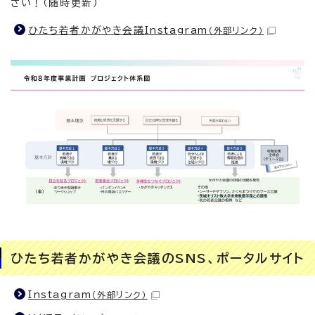
さい！（随時更新）
ひたち若者かがやき会議Instagram
（外部リンク）
ひたち若者かがやき会議のSNS、ポータルサイト
Instagram
（外部リンク）