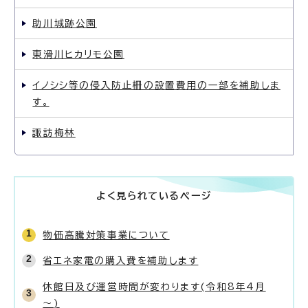
助川城跡公園
東滑川ヒカリモ公園
イノシシ等の侵入防止柵の設置費用の一部を補助しま
す。
諏訪梅林
よく見られているページ
物価高騰対策事業について
省エネ家電の購入費を補助します
休館日及び運営時間が変わります(令和8年4月
～)