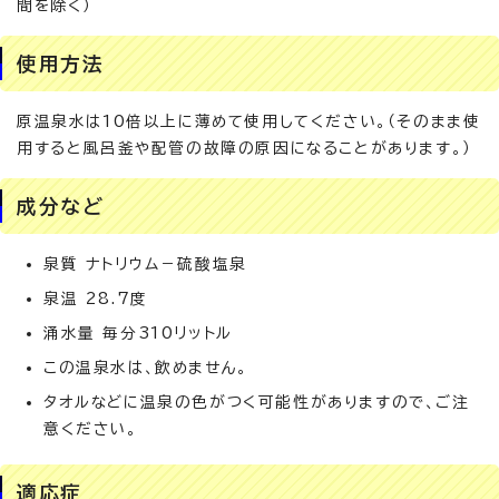
間を除く）
使用方法
原温泉水は10倍以上に薄めて使用してください。（そのまま使
用すると風呂釜や配管の故障の原因になることがあります。）
成分など
泉質 ナトリウム－硫酸塩泉
泉温 28.7度
涌水量 毎分310リットル
この温泉水は、飲めません。
タオルなどに温泉の色がつく可能性がありますので、ご注
意ください。
適応症