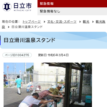
緊急情報
緊急情報なし
現在の位置：
トップページ
文化・交流・スポーツ
観光
観光施
設
日立滑川温泉スタンド
日立滑川温泉スタンド
更新日 令和6年3月4日
ページID1004376