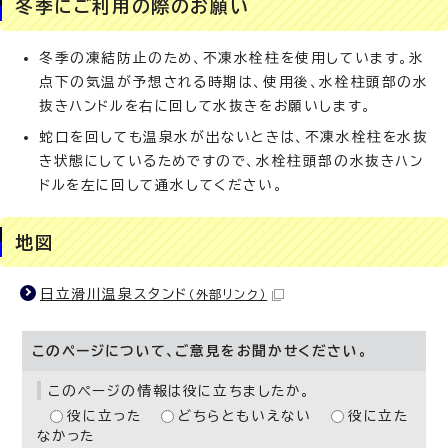
冬季にご利用の際のお願い
冬季の凍結防止のため、不凍水栓柱を使用しています。氷
点下の気温が予想される時期は、使用後、水栓柱頭部の水
抜きハンドルを右に回して水抜きをお願いします。
蛇口を回しても温泉水が出ないときは、不凍水栓柱を水抜
き状態にしているためですので、水栓柱頭部の水抜きハン
ドルを左に回して通水してください。
地図
日立滑川温泉スタンド
（外部リンク）
このページについて、ご意見をお聞かせください。
このページの情報は役に立ちましたか。
役に立った
どちらともいえない
役に立た
なかった