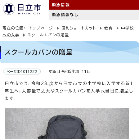
緊急情報
緊急情報なし
現在の位置：
トップページ
便利ショートカット
教育
中学校
への入学
スクールカバンの贈呈
スクールカバンの贈呈
更新日 令和6年3月11日
ページID1011222
日立市では、令和2年度から日立市立の中学校に入学する新1
年生へ、大容量で丈夫なスクールカバンを入学式当日に贈呈し
ます。