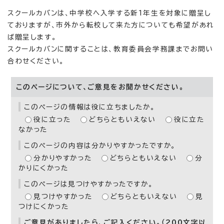
スクールカバンは、中学校へ入学する新1年生を対象に贈呈し
ておりますが、市外から転校して来た方についても希望があれ
ば贈呈します。
スクールカバンに関することは、教育委員会学務課までお問い
合わせください。
このページについて、ご意見をお聞かせください。
このページの情報は役に立ちましたか。
役に立った
どちらともいえない
役に立た
なかった
このページの内容は分かりやすかったですか。
分かりやすかった
どちらともいえない
分
かりにくかった
このページは見つけやすかったですか。
見つけやすかった
どちらともいえない
見
つけにくかった
ご意見がありましたら、ご記入ください。（200文字以