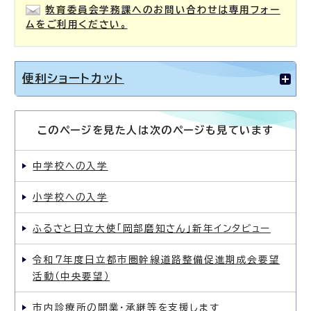
教育委員会学務課へのお問い合わせは専用フォー
ムをご利用ください。
便利ショートカット
このページを見た人は次のページも見ています
中学校への入学
小学校への入学
ふるさと日立大使「岡部磨知さん」新年インタビュー
令和7年度日立都市圏幹線道路整備促進期成会要望
活動（中央要望）
市内診療所の開業・承継等を支援します