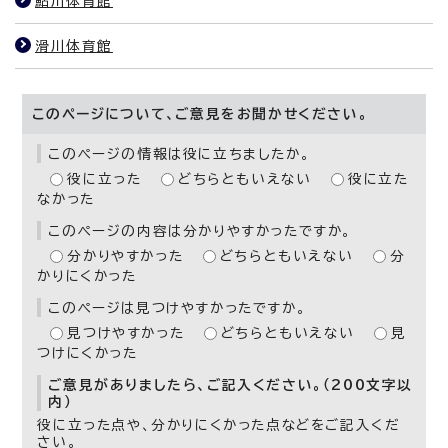
鮎川体育館
滑川体育館
このページについて、ご意見をお聞かせください。
このページの情報は役に立ちましたか。
役に立った
どちらともいえない
役に立た
なかった
このページの内容は分かりやすかったですか。
分かりやすかった
どちらともいえない
分
かりにくかった
このページは見つけやすかったですか。
見つけやすかった
どちらともいえない
見
つけにくかった
ご意見がありましたら、ご記入ください。（200文字以
内）
役に立った点や、分かりにくかった点などをご記入くだ
さい。