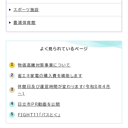
スポーツ施設
豊浦体育館
よく見られているページ
物価高騰対策事業について
省エネ家電の購入費を補助します
休館日及び運営時間が変わります(令和8年4月
～)
日立市PR動画を公開
FIGHT11「パスとく」