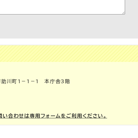
市助川町1－1－1 本庁舎3階
問い合わせは専用フォームをご利用ください。