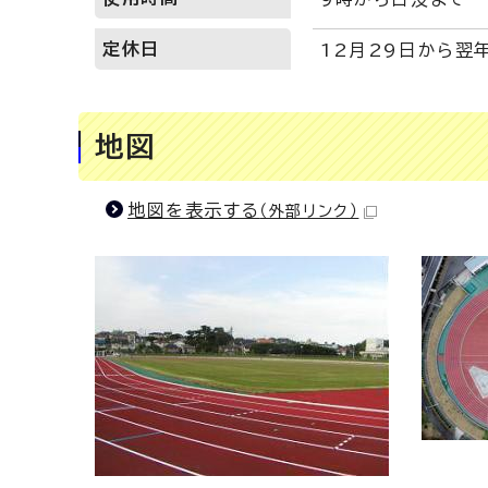
定休日
12月29日から翌
地図
地図を表示する
（外部リンク）