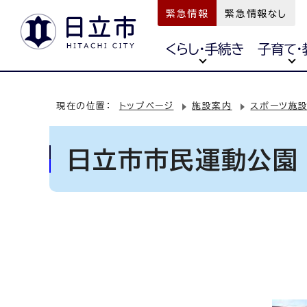
緊急情報
緊急情報なし
くらし・手続き
子育て・
現在の位置：
トップページ
施設案内
スポーツ施
日立市市民運動公園