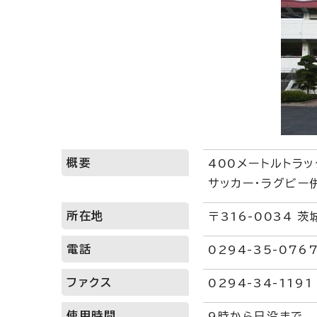
概要
400メートルトラッ
サッカー・ラグビー
所在地
〒316-0034 
電話
0294-35-076
ファクス
0294-34-1191
使用時間
9時から日没まで