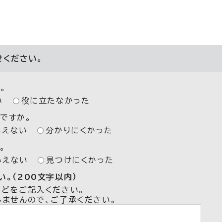
せください。
。
い
役に立たなかった
ですか。
いえない
分かりにくかった
。
いえない
見つけにくかった
。（200文字以内）
などをご記入ください。
しませんので、ご了承ください。