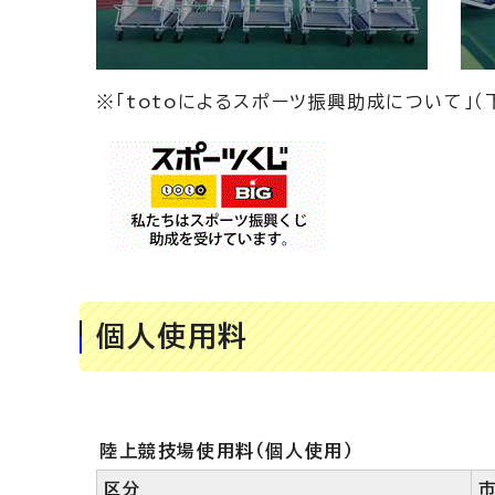
※「totoによるスポーツ振興助成について」
個人使用料
陸上競技場使用料（個人使用）
区分