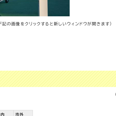
（下記の画像をクリックすると新しいウィンドウが開きます）
市内
市外