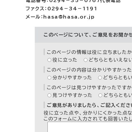
電話番号：0294－35－0767代表電話
ファクス：0294－34－1191
メール：hasa@hasa.or.jp
このページについて、ご意見をお聞か
このページの情報は役に立ちましたか
役に立った
どちらともいえな
このページの内容は分かりやすかった
分かりやすかった
どちらとも
このページは見つけやすかったですか
見つけやすかった
どちらとも
ご意見がありましたら、ご記入ください
役に立った点や、分かりにくかった点
このフォームに入力されても回答いた