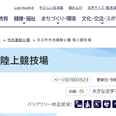
Language
やさしい日本語
読み上げ
文字サイズ・配色
教育
健康・福祉
まちづくり・環境
文化・交流・スポ
設
市民運動公園
日立市市民運動公園 陸上競技場
 陸上競技場
ページID1003923
更新日 令和
大きな文字
印刷
バリアフリー対応状況：