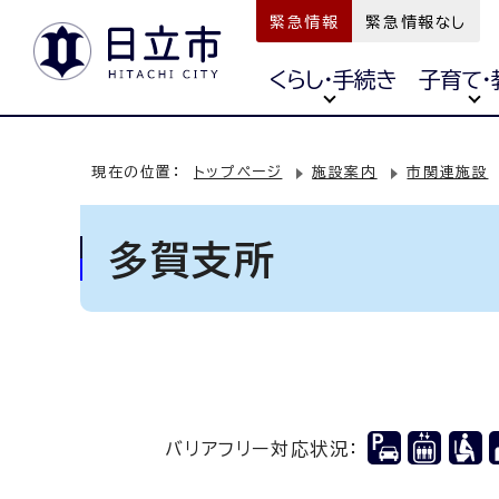
緊急情報
緊急情報なし
くらし・手続き
子育て・
現在の位置：
トップページ
施設案内
市関連施設
多賀支所
バリアフリー対応状況：