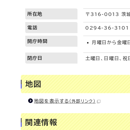
所在地
〒316-0013 
電話
0294-36-310
開庁時間
月曜日から金曜日
閉庁日
土曜日、日曜日、祝
地図
地図を表示する
（外部リンク）
関連情報