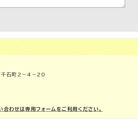
市千石町2－4－20
い合わせは専用フォームをご利用ください。