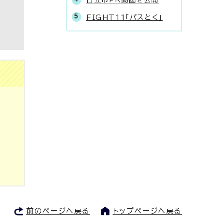
FIGHT11「パスとく」
前のページへ戻る
トップページへ戻る