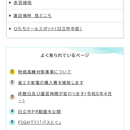
赤羽緑地
諏訪梅林 見どころ
ひたちクールスポット（日立市中部）
よく見られているページ
物価高騰対策事業について
省エネ家電の購入費を補助します
休館日及び運営時間が変わります(令和8年4月
～)
日立市PR動画を公開
FIGHT11「パスとく」