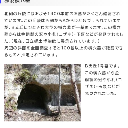
赤羽横穴墓
北側の丘陵にはおよそ1400年前のお墓がたくさん確認され
ています。この丘陵は西側からAからDと名づけられています
が、B支丘にひときわ大型の横穴墓が一基あります。この横穴
墓からは金銅製の冠や小札（コザネ）・玉類などが発見されまし
た。（現在、日立郷土博物館に展示されています。）
周辺の斜面を全面調査すると100基以上の横穴墓が確認でき
るものと推定されています。
B支丘1号墓です。
この横穴墓から金
銅製の冠や小札（コ
ザネ）・玉類などが
発見されました。