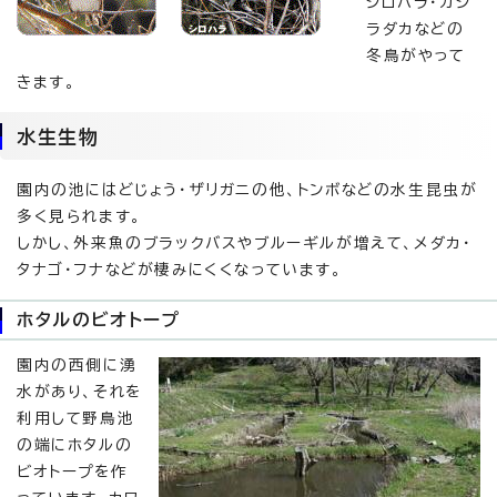
シロハラ・カシ
ラダカなどの
冬鳥がやって
きます。
水生生物
園内の池にはどじょう・ザリガニの他、トンボなどの水生昆虫が
多く見られます。
しかし、外来魚のブラックバスやブルーギルが増えて、メダカ・
タナゴ・フナなどが棲みにくくなっています。
ホタルのビオトープ
園内の西側に湧
水があり、それを
利用して野鳥池
の端にホタルの
ビオトープを作