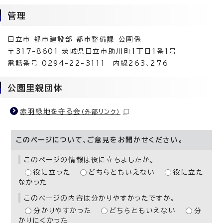
管理
日立市 都市建設部 都市整備課 公園係
〒317-8601 茨城県日立市助川町1丁目1番1号
電話番号 0294-22-3111 内線263、276
公園里親団体
赤羽緑地を守る会
（外部リンク）
このページについて、ご意見をお聞かせください。
このページの情報は役に立ちましたか。
役に立った
どちらともいえない
役に立た
なかった
このページの内容は分かりやすかったですか。
分かりやすかった
どちらともいえない
分
かりにくかった