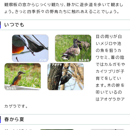
観察板の窓からじっくり観たり、静かに遊歩道を歩いて観まし
ょう。きっと四季折々の野鳥たちに触れあえることでしょう。
いつでも
目の周りが白
いメジロや池
の魚を狙うカ
ワセミ、葦の陰
ではカルガモや
カイツブリが子
育てをしてい
ます。木の幹を
叩いているの
はアオゲラかア
カゲラです。
春から夏