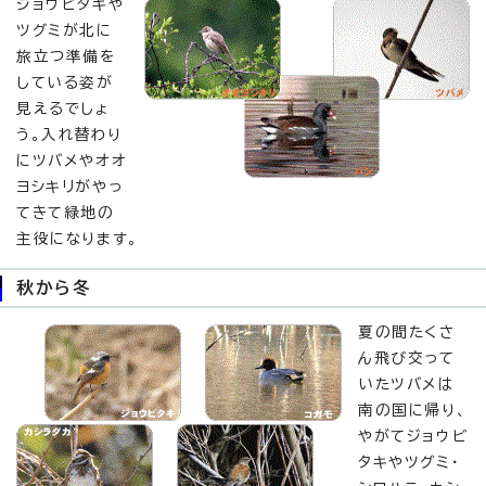
ジョウビタキや
ツグミが北に
旅立つ準備を
している姿が
見えるでしょ
う。入れ替わり
にツバメやオオ
ヨシキリがやっ
てきて緑地の
主役になります。
秋から冬
夏の間たくさ
ん飛び交って
いたツバメは
南の国に帰り、
やがてジョウビ
タキやツグミ・