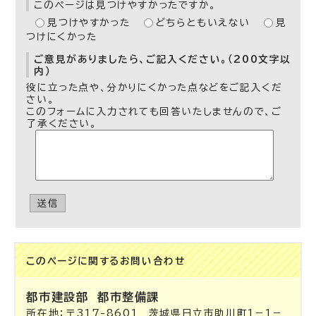
このページは見つけやすかったですか。
見つけやすかった
どちらともいえない
見
つけにくかった
ご意見がありましたら、ご記入ください。（200文字以
内）
役に立った点や、分かりにくかった点などをご記入くだ
さい。
このフォームに入力されても回答いたしませんので、ご
了承ください。
送信
このページに関する
お問い合わせ
都市建設部
都市整備課
所在地：〒317-8601 茨城県日立市助川町1－1－