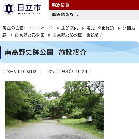
緊急情報
緊急情報なし
現在の位置：
トップページ
施設案内
観光・文化施設
公園施
設
南高野史跡公園
南高野史跡公園 施設紹介
南高野史跡公園 施設紹介
更新日 令和6年1月24日
ページID1003189