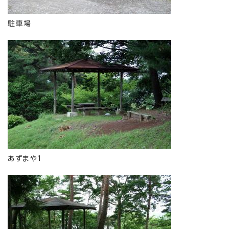
駐車場
あずまや1