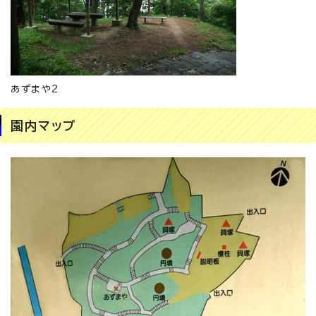
あずまや2
園内マップ