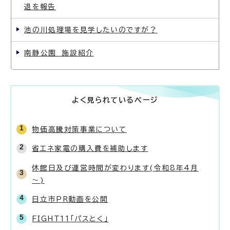
退を報告
池の川処理場を見学したいのですが？
南静公園 施設紹介
よく見られているページ
物価高騰対策事業について
省エネ家電の購入費を補助します
休館日及び運営時間が変わります(令和8年4月
～)
日立市PR動画を公開
FIGHT11「パスとく」