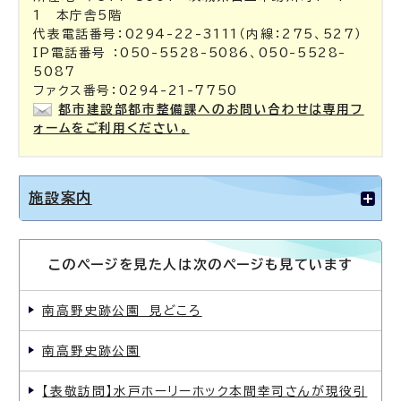
1 本庁舎5階
代表電話番号：0294-22-3111（内線：275、527）
IP電話番号 ：050-5528-5086、050-5528-
5087
ファクス番号：0294-21-7750
都市建設部都市整備課へのお問い合わせは専用フ
ォームをご利用ください。
施設案内
このページを見た人は次のページも見ています
南高野史跡公園 見どころ
南高野史跡公園
【表敬訪問】水戸ホーリーホック本間幸司さんが現役引