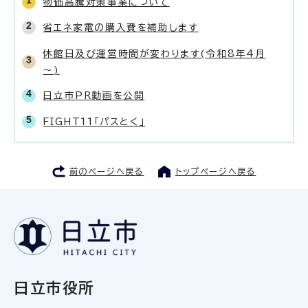
物価高騰対策事業について
省エネ家電の購入費を補助します
休館日及び運営時間が変わります(令和8年4月
～)
日立市PR動画を公開
FIGHT11「パスとく」
前のページへ戻る
トップページへ戻る
日立市役所