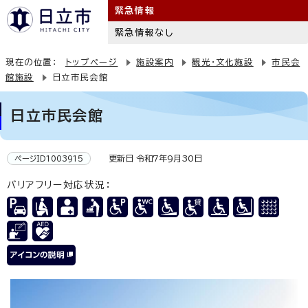
緊急情報
緊急情報なし
現在の位置：
トップページ
施設案内
観光・文化施設
市民会
館施設
日立市民会館
日立市民会館
更新日 令和7年9月30日
ページID1003915
バリアフリー対応状況：