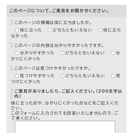
このページについて、ご意見をお聞かせください。
このページの情報は役に立ちましたか。
役に立った
どちらともいえない
役に立た
なかった
このページの内容は分かりやすかったですか。
分かりやすかった
どちらともいえない
分
かりにくかった
このページは見つけやすかったですか。
見つけやすかった
どちらともいえない
見
つけにくかった
ご意見がありましたら、ご記入ください。（200文字以
内）
役に立った点や、分かりにくかった点などをご記入くだ
さい。
このフォームに入力されても回答いたしませんので、ご
了承ください。