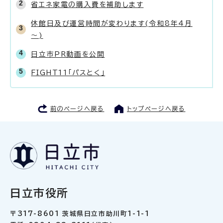
省エネ家電の購入費を補助します
休館日及び運営時間が変わります(令和8年4月
～)
日立市PR動画を公開
FIGHT11「パスとく」
前のページへ戻る
トップページへ戻る
日立市役所
〒317-8601 茨城県日立市助川町1-1-1