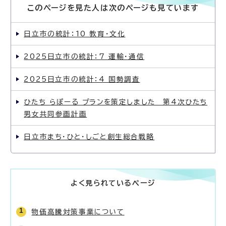
このページを見た人は次のページも見ています
日立市の統計：10 教育・文化
2025日立市の統計：7 運輸・通信
2025日立市の統計：4 国勢調査
ひたち らぽーる プランを策定しました 第4次ひたち
男女共同参画計画
日立市まち・ひと・しごと創生総合戦略
よく見られているページ
物価高騰対策事業について