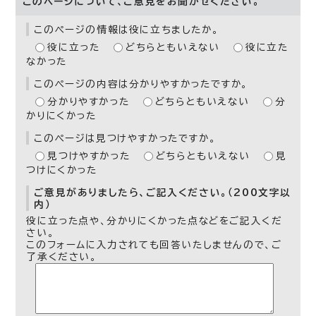
このページについて、ご意見をお聞かせください。
このページの情報は役に立ちましたか。
役に立った
どちらともいえない
役に立た
なかった
このページの内容は分かりやすかったですか。
分かりやすかった
どちらともいえない
分
かりにくかった
このページは見つけやすかったですか。
見つけやすかった
どちらともいえない
見
つけにくかった
ご意見がありましたら、ご記入ください。（200文字以
内）
役に立った点や、分かりにくかった点などをご記入くだ
さい。
このフォームに入力されても回答いたしませんので、ご
了承ください。