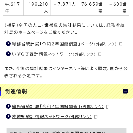
平成17
199,218
－7,371人
76,659世
－600世
年
人
帯
帯
（補足）全国の人口・世帯数の集計結果については、総務省統
計局のホームページをご覧ください。
総務省統計局「令和2年国勢調査」ページ
（外部リンク）
いばらき統計情報ネットワーク
（外部リンク）
また、今後の集計結果はインターネット等により順次、国から公
表される予定です。
関連情報
総務省統計局「令和2年国勢調査」
（外部リンク）
茨城県統計情報ネットワーク
（外部リンク）