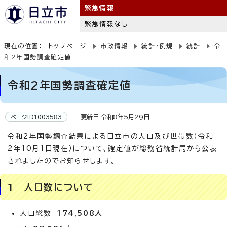
緊急情報
緊急情報なし
現在の位置：
トップページ
市政情報
統計・例規
統計
令
和2年国勢調査確定値
令和2年国勢調査確定値
更新日 令和8年5月29日
ページID1003583
令和2年国勢調査結果による日立市の人口及び世帯数（令和
2年10月1日現在）について、確定値が総務省統計局から公表
されましたのでお知らせします。
1 人口数について
人口総数
174,508人