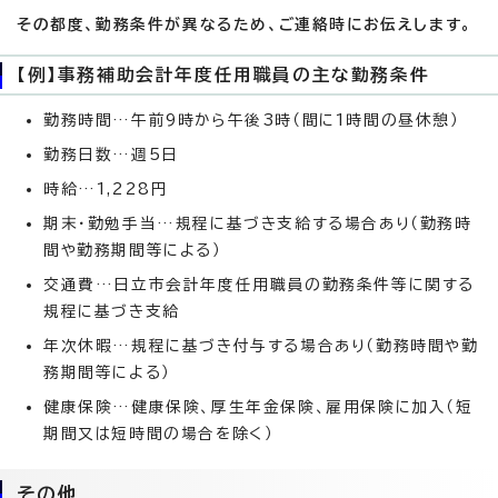
その都度、勤務条件が異なるため、ご連絡時にお伝えします。
【例】事務補助会計年度任用職員の主な勤務条件
勤務時間…午前9時から午後3時（間に1時間の昼休憩）
勤務日数…週5日
時給…1,228円
期末・勤勉手当…規程に基づき支給する場合あり（勤務時
間や勤務期間等による）
交通費…日立市会計年度任用職員の勤務条件等に関する
規程に基づき支給
年次休暇…規程に基づき付与する場合あり（勤務時間や勤
務期間等による）
健康保険…健康保険、厚生年金保険、雇用保険に加入（短
期間又は短時間の場合を除く）
その他