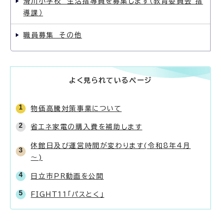
滑川小学校 生活指導員を募集します（教育委員会 指
導課）
職員募集 その他
よく見られているページ
物価高騰対策事業について
省エネ家電の購入費を補助します
休館日及び運営時間が変わります(令和8年4月
～)
日立市PR動画を公開
FIGHT11「パスとく」