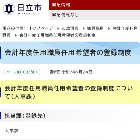
緊急情報
緊急情報なし
現在の位置：
トップページ
市政情報
職員採用
会計年度任用
職員
会計年度任用職員任用希望者の登録制度
会計年度任用職員任用希望者の登録制度
更新日 令和7年7月24日
ページID1003681
会計年度任用職員任用希望者の登録制度につい
て（人事課）
担当課（登録先）
人事課