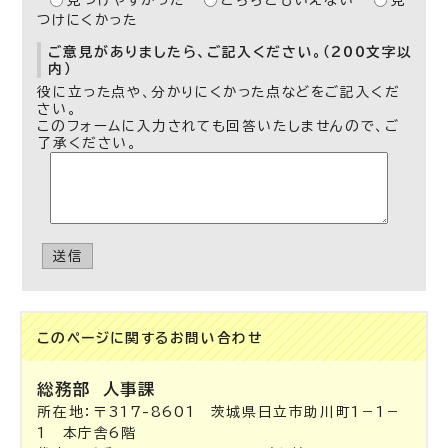
見つけやすかった
どちらともいえない
見
つけにくかった
ご意見がありましたら、ご記入ください。（200文字以
内）
役に立った点や、分かりにくかった点などをご記入くだ
さい。
このフォームに入力されても回答いたしませんので、ご
了承ください。
送信
このページに関する
お問い合わせ
総務部
人事課
所在地：〒317-8601 茨城県日立市助川町1－1－
1 本庁舎6階