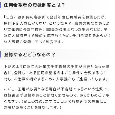
任用希望者の登録制度とは？
「日立市役所内の各課所で会計年度任用職員を募集したが、
採用予定人数に足りない」という場合や、職員の急な欠員によ
り突発的に会計年度任用職員が必要となった場合などに、早
急に人員補充する等の対応を行うため、任用希望者をあらかじ
め人事課に登録しておく制度です。
登録するとどうなるの？
上記のように急に会計年度任用職員の任用が必要となった場
合に、登録してある任用希望者の中から条件に合致する方に
対し、お仕事を紹介するために人事課からご連絡いたします。
ただし、任用が必要となる場合が不定期であるという性質上、
登録後必ず連絡があるとは限りませんので、あらかじめご了承
ください。（※このため、まずはご自身で各課所での募集にご
応募いただくことを推奨します。）