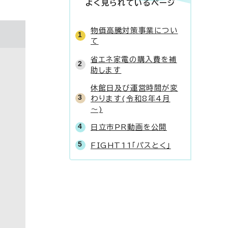
よく見られているページ
物価高騰対策事業につい
て
省エネ家電の購入費を補
助します
休館日及び運営時間が変
わります(令和8年4月
～)
日立市PR動画を公開
FIGHT11「パスとく」