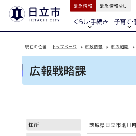
緊急情報
緊急情報なし
くらし・手続き
子育て・
現在の位置：
トップページ
市政情報
市の組織
広報戦略課
住所
茨城県日立市助川町