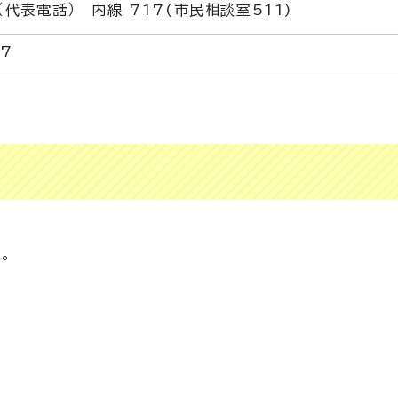
1（代表電話） 内線 717(市民相談室511)
37
。