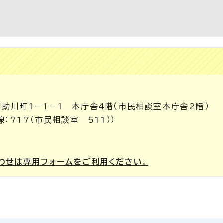
市助川町1－1－1 本庁舎4階（市民相談室本庁舎2階）
線：717（市民相談室 511））
わせは専用フォームをご利用ください。