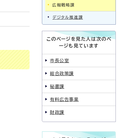
広報戦略課
デジタル推進課
このページを見た人は次のペ
ージも見ています
市長公室
総合政策課
秘書課
有料広告事業
財政課