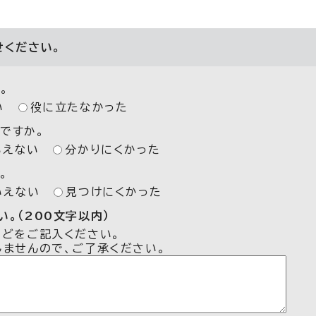
せください。
。
い
役に立たなかった
ですか。
いえない
分かりにくかった
。
いえない
見つけにくかった
。（200文字以内）
などをご記入ください。
しませんので、ご了承ください。