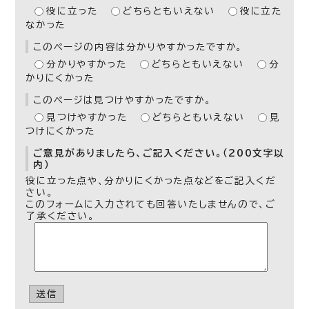
役に立った
どちらともいえない
役に立た
なかった
このページの内容は分かりやすかったですか。
分かりやすかった
どちらともいえない
分
かりにくかった
このページは見つけやすかったですか。
見つけやすかった
どちらともいえない
見
つけにくかった
ご意見がありましたら、ご記入ください。（200文字以
内）
役に立った点や、分かりにくかった点などをご記入くだ
さい。
このフォームに入力されても回答いたしませんので、ご
了承ください。
送信