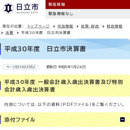
緊急情報
緊急情報なし
現在の位置：
トップページ
市政情報
政策・財政
財政情報
決算
平成30年度 日立市決算書
平成30年度 日立市決算書
更新日 令和6年1月24日
ページID1003362
平成30年度 一般会計歳入歳出決算書及び特別
会計歳入歳出決算書
内容については、以下の資料（PDFファイル）をご覧ください。
添付ファイル