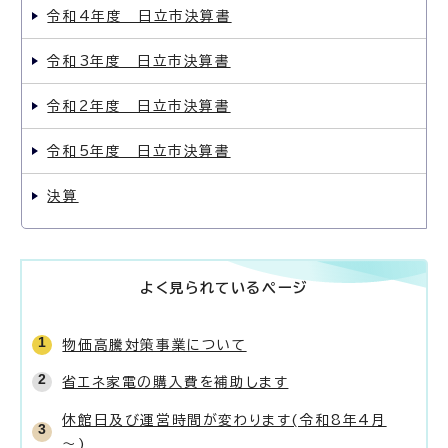
令和4年度 日立市決算書
令和3年度 日立市決算書
令和2年度 日立市決算書
令和5年度 日立市決算書
決算
よく見られているページ
物価高騰対策事業について
省エネ家電の購入費を補助します
休館日及び運営時間が変わります(令和8年4月
～)