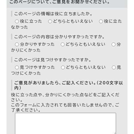
このページについて、ご意見をお聞かせください。
このページの情報は役に立ちましたか。
役に立った
どちらともいえない
役に立た
なかった
このページの内容は分かりやすかったですか。
分かりやすかった
どちらともいえない
分
かりにくかった
このページは見つけやすかったですか。
見つけやすかった
どちらともいえない
見
つけにくかった
ご意見がありましたら、ご記入ください。（200文字以
内）
役に立った点や、分かりにくかった点などをご記入くだ
さい。
このフォームに入力されても回答いたしませんので、ご
了承ください。