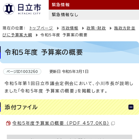
緊急情報
緊急情報なし
現在の位置：
トップページ
市政情報
政策・財政
施政方針並
びに予算案大綱
令和5年度 予算案の概要
令和5年度 予算案の概要
更新日 令和5年3月1日
ページID1003260
令和5年第1回日立市議会定例会において、小川市長が説明し
ました「令和5年度 予算案の概要」を掲載します。
添付ファイル
令和5年度予算案の概要 （PDF 457.0KB）