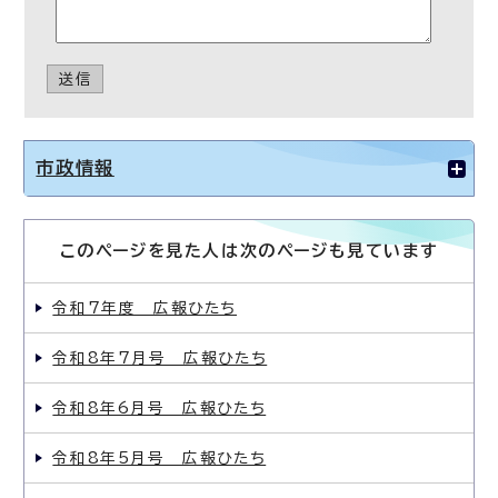
送信
市政情報
このページを見た人は次のページも見ています
令和7年度 広報ひたち
令和8年7月号 広報ひたち
令和8年6月号 広報ひたち
令和8年5月号 広報ひたち