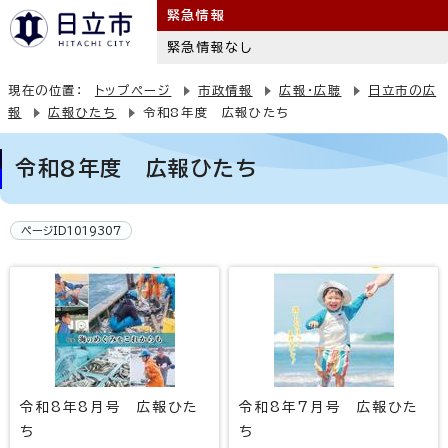
緊急情報
緊急情報なし
現在の位置：
トップページ
市政情報
広報・広聴
日立市の広
報
広報ひたち
令和8年度 広報ひたち
令和8年度 広報ひたち
ページID1019307
令和8年8月号 広報ひた
令和8年7月号 広報ひた
ち
ち