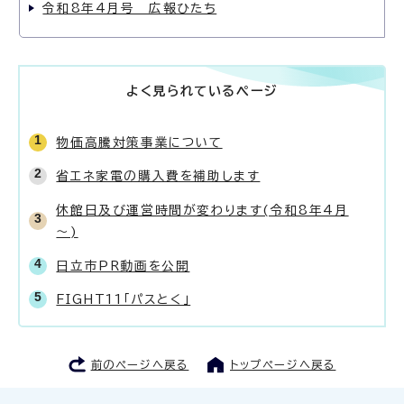
令和8年4月号 広報ひたち
よく見られているページ
物価高騰対策事業について
省エネ家電の購入費を補助します
休館日及び運営時間が変わります(令和8年4月
～)
日立市PR動画を公開
FIGHT11「パスとく」
前のページへ戻る
トップページへ戻る