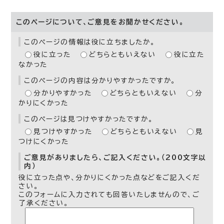
このページについて、ご意見をお聞かせください。
このページの情報は役に立ちましたか。
役に立った
どちらともいえない
役に立た
なかった
このページの内容は分かりやすかったですか。
分かりやすかった
どちらともいえない
分
かりにくかった
このページは見つけやすかったですか。
見つけやすかった
どちらともいえない
見
つけにくかった
ご意見がありましたら、ご記入ください。（200文字以
内）
役に立った点や、分かりにくかった点などをご記入くだ
さい。
このフォームに入力されても回答いたしませんので、ご
了承ください。