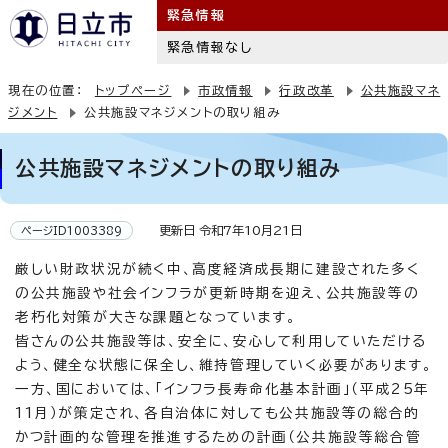
緊急情報
緊急情報なし
現在の位置：
トップページ
市政情報
行政改革
公共施設マネ
ジメント
公共施設マネジメントの取り組み
公共施設マネジメントの取り組み
更新日 令和7年10月21日
ページID1003389
厳しい財政状況が続く中、高度経済成長期に建設された多く
の公共施設や社会インフラが更新時期を迎え、公共施設等の
老朽化対策が大きな課題となっています。
皆さんの公共施設等は、安全に、安心して利用していただける
よう、健全な状態に保全し、維持管理していく必要があります。
一方、国においては、「インフラ長寿命化基本計画」（平成25年
11月）が策定され、各自治体に対しても公共施設等の総合的
かつ計画的な管理を推進するための計画（公共施設等総合管