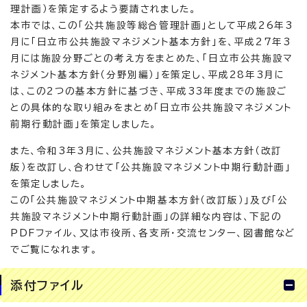
理計画）を策定するよう要請されました。
本市では、この「公共施設等総合管理計画」として平成26年3
月に「日立市公共施設マネジメント基本方針」を、平成27年3
月には施設分野ごとの考え方をまとめた、「日立市公共施設マ
ネジメント基本方針（分野別編）」を策定し、平成28年3月に
は、この2つの基本方針に基づき、平成33年度までの施設ご
との具体的な取り組みをまとめ「日立市公共施設マネジメント
前期行動計画」を策定しました。
また、令和3年3月に、公共施設マネジメント基本方針（改訂
版）を改訂し、合わせて「公共施設マネジメント中期行動計画」
を策定しました。
この「公共施設マネジメント中期基本方針（改訂版）」及び「公
共施設マネジメント中期行動計画」の詳細な内容は、下記の
PDFファイル、又は市役所、各支所・交流センター、図書館など
でご覧になれます。
添付ファイル