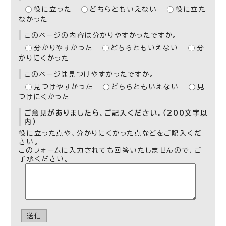
役に立った
どちらともいえない
役に立た
なかった
このページの内容は分かりやすかったですか。
分かりやすかった
どちらともいえない
分
かりにくかった
このページは見つけやすかったですか。
見つけやすかった
どちらともいえない
見
つけにくかった
ご意見がありましたら、ご記入ください。（200文字以
内）
役に立った点や、分かりにくかった点などをご記入くだ
さい。
このフォームに入力されても回答いたしませんので、ご
了承ください。
送信