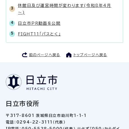
休館日及び運営時間が変わります(令和8年4月
～)
日立市PR動画を公開
FIGHT11「パスとく」
前のページへ戻る
トップページへ戻る
日立市役所
〒317-8601 茨城県日立市助川町1-1-1
電話：0294-22-3111（代表）
IP電話：050-5528-5000（代表） ※必ず「050」からダイ