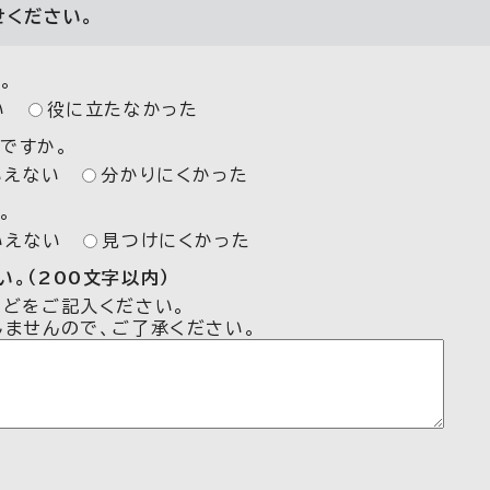
せください。
。
い
役に立たなかった
ですか。
いえない
分かりにくかった
。
いえない
見つけにくかった
。（200文字以内）
などをご記入ください。
しませんので、ご了承ください。