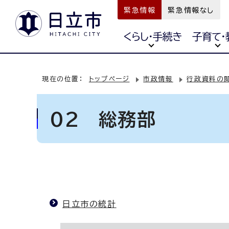
緊急情報
緊急情報なし
くらし・手続き
子育て・
現在の位置：
トップページ
市政情報
行政資料の
02 総務部
日立市の統計