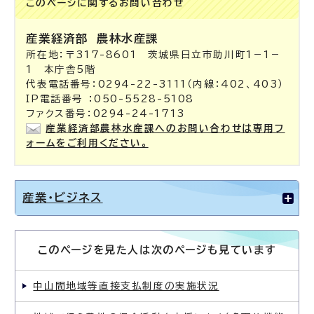
このページに関する
お問い合わせ
産業経済部
農林水産課
所在地：〒317-8601 茨城県日立市助川町1－1－
1 本庁舎5階
代表電話番号：0294-22-3111（内線：402、403）
IP電話番号 ：050-5528-5108
ファクス番号：0294-24-1713
産業経済部農林水産課へのお問い合わせは専用フ
ォームをご利用ください。
産業・ビジネス
このページを見た人は次のページも見ています
中山間地域等直接支払制度の実施状況