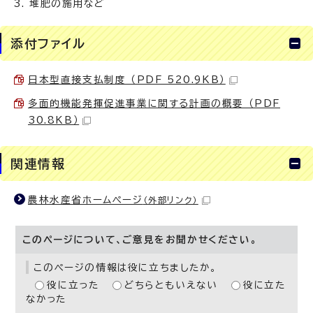
堆肥の施用など
添付ファイル
日本型直接支払制度 （PDF 520.9KB）
多面的機能発揮促進事業に関する計画の概要 （PDF
30.8KB）
関連情報
農林水産省ホームページ
（外部リンク）
このページについて、ご意見をお聞かせください。
このページの情報は役に立ちましたか。
役に立った
どちらともいえない
役に立た
なかった