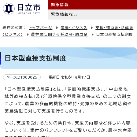
緊急情報
緊急情報なし
現在の位置：
トップページ
産業・ビジネス
支援・補助金・助成金
（ビジネス）
農林業に関する補助金・助成金
日本型直接支払制度
日本型直接支払制度
更新日 令和6年9月17日
ページID1003025
「日本型直接支払制度」とは、「多面的機能支払」、「中山間地
域等直接支払」及び「環境保全型農業直接支払」の三つの制度
によって、農業の多面的機能の維持・発揮のための地域活動や
営農活動に対して支援を行うものです。
なお、支援を受けるための条件や、支援の内容など詳しい内容
については、添付のパンフレットをご覧いただくか、農林水産課