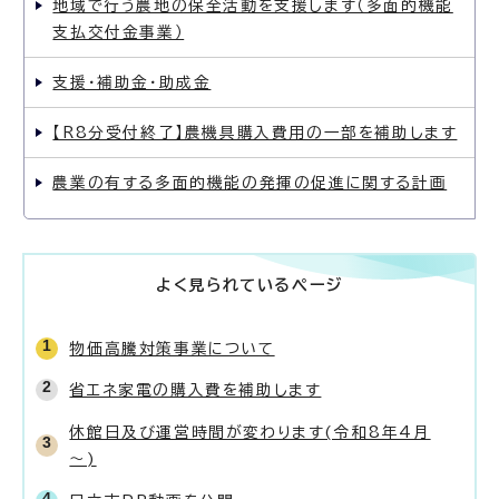
地域で行う農地の保全活動を支援します（多面的機能
支払交付金事業）
支援・補助金・助成金
【R8分受付終了】農機具購入費用の一部を補助します
農業の有する多面的機能の発揮の促進に関する計画
よく見られているページ
物価高騰対策事業について
省エネ家電の購入費を補助します
休館日及び運営時間が変わります(令和8年4月
～)