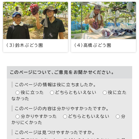
（3）鈴木ぶどう園
（4）高橋ぶどう園
このページについて、ご意見をお聞かせください。
このページの情報は役に立ちましたか。
役に立った
どちらともいえない
役に立た
なかった
このページの内容は分かりやすかったですか。
分かりやすかった
どちらともいえない
分
かりにくかった
このページは見つけやすかったですか。