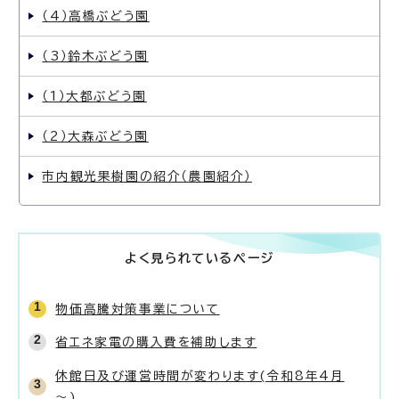
（4）高橋ぶどう園
（3）鈴木ぶどう園
（1）大都ぶどう園
（2）大森ぶどう園
市内観光果樹園の紹介（農園紹介）
よく見られているページ
物価高騰対策事業について
省エネ家電の購入費を補助します
休館日及び運営時間が変わります(令和8年4月
～)