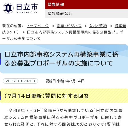
緊急情報
緊急情報なし
現在の位置：
トップページ
産業・ビジネス
入札・契約
提案競
技（RFP）
日立市内部事務システム再構築事業に係る公募型プロポ
ーザルの実施について
日立市内部事務システム再構築事業に係
る公募型プロポーザルの実施について
更新日 令和8年7月14日
ページID1020288
（7月14日更新）質問に対する回答
令和8年7月3日（金曜日）から募集している「日立市内部事
務システム再構築事業に係る公募型プロポーザル」に関して寄
せられた質問と、それに対する回答は次のとおりです（質問は