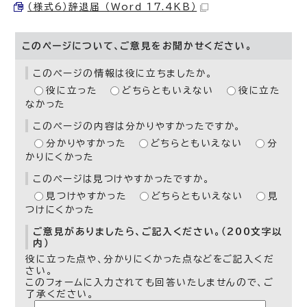
（様式6）辞退届 （Word 17.4KB）
このページについて、ご意見をお聞かせください。
このページの情報は役に立ちましたか。
役に立った
どちらともいえない
役に立た
なかった
このページの内容は分かりやすかったですか。
分かりやすかった
どちらともいえない
分
かりにくかった
このページは見つけやすかったですか。
見つけやすかった
どちらともいえない
見
つけにくかった
ご意見がありましたら、ご記入ください。（200文字以
内）
役に立った点や、分かりにくかった点などをご記入くだ
さい。
このフォームに入力されても回答いたしませんので、ご
了承ください。