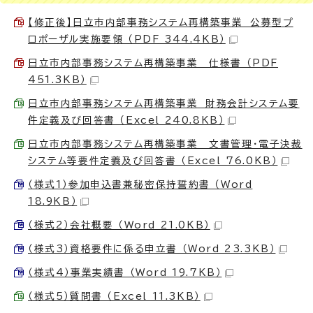
【修正後】日立市内部事務システム再構築事業 公募型プ
ロポーザル実施要領 （PDF 344.4KB）
日立市内部事務システム再構築事業 仕様書 （PDF
451.3KB）
日立市内部事務システム再構築事業 財務会計システム要
件定義及び回答書 （Excel 240.8KB）
日立市内部事務システム再構築事業 文書管理・電子決裁
システム等要件定義及び回答書 （Excel 76.0KB）
（様式1）参加申込書兼秘密保持誓約書 （Word
18.9KB）
（様式2）会社概要 （Word 21.0KB）
（様式3）資格要件に係る申立書 （Word 23.3KB）
（様式4）事業実績書 （Word 19.7KB）
（様式5）質問書 （Excel 11.3KB）