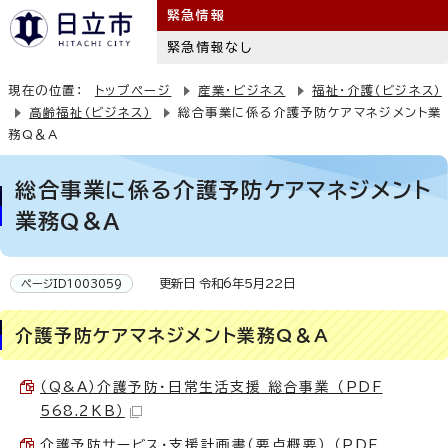
緊急情報
緊急情報なし
現在の位置：
トップページ
産業・ビジネス
福祉・介護（ビジネス）
高齢福祉（ビジネス）
総合事業に係る介護予防ケアマネジメント業
務Q＆A
総合事業に係る介護予防ケアマネジメント
業務Q＆A
更新日 令和6年5月22日
ページID1003059
介護予防ケアマネジメント業務Q＆A
（Q&A）介護予防・日常生活支援 総合事業 （PDF
568.2KB）
介護予防サービス・支援計画書（要点概要） （PDF