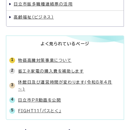
日立市版多職種連絡票の活用
高齢福祉（ビジネス）
よく見られているページ
物価高騰対策事業について
省エネ家電の購入費を補助します
休館日及び運営時間が変わります(令和8年4月
～)
日立市PR動画を公開
FIGHT11「パスとく」