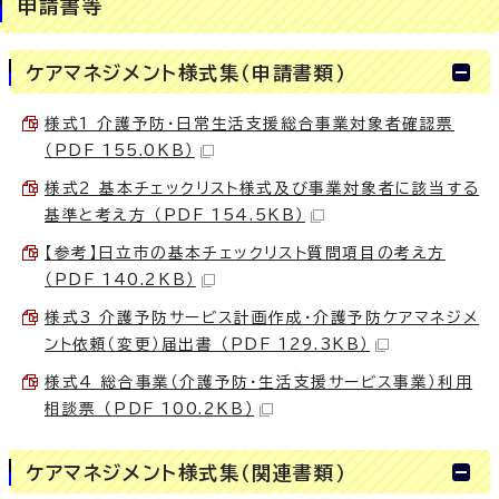
申請書等
ケアマネジメント様式集（申請書類）
様式1 介護予防・日常生活支援総合事業対象者確認票
（PDF 155.0KB）
様式2 基本チェックリスト様式及び事業対象者に該当する
基準と考え方 （PDF 154.5KB）
【参考】日立市の基本チェックリスト質問項目の考え方
（PDF 140.2KB）
様式3 介護予防サービス計画作成・介護予防ケアマネジメ
ント依頼（変更）届出書 （PDF 129.3KB）
様式4 総合事業（介護予防・生活支援サービス事業）利用
相談票 （PDF 100.2KB）
ケアマネジメント様式集（関連書類）