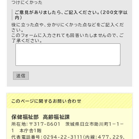
つけにくかった
ご意見がありましたら、ご記入ください。（200文字以
内）
役に立った点や、分かりにくかった点などをご記入くだ
さい。
このフォームに入力されても回答いたしませんので、ご
了承ください。
送信
このページに関する
お問い合わせ
保健福祉部
高齢福祉課
所在地：〒317-8601 茨城県日立市助川町1－1－
1 本庁舎1階
代表電話番号：0294-22-3111（内線：477、229、