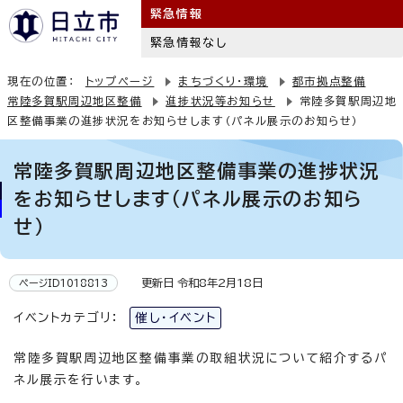
緊急情報
緊急情報なし
現在の位置：
トップページ
まちづくり・環境
都市拠点整備
常陸多賀駅周辺地区整備
進捗状況等お知らせ
常陸多賀駅周辺地
区整備事業の進捗状況をお知らせします（パネル展示のお知らせ）
常陸多賀駅周辺地区整備事業の進捗状況
をお知らせします（パネル展示のお知ら
せ）
更新日 令和8年2月18日
ページID1018813
イベントカテゴリ：
催し・イベント
常陸多賀駅周辺地区整備事業の取組状況について紹介するパ
ネル展示を行います。