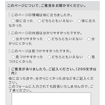
このページについて、ご意見をお聞かせください。
このページの情報は役に立ちましたか。
役に立った
どちらともいえない
役に立た
なかった
このページの内容は分かりやすかったですか。
分かりやすかった
どちらともいえない
分
かりにくかった
このページは見つけやすかったですか。
見つけやすかった
どちらともいえない
見
つけにくかった
ご意見がありましたら、ご記入ください。（200文字以
内）
役に立った点や、分かりにくかった点などをご記入くだ
さい。
このフォームに入力されても回答いたしませんので、ご
了承ください。