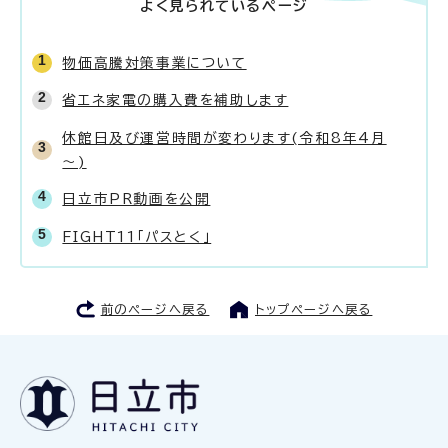
よく見られているページ
物価高騰対策事業について
省エネ家電の購入費を補助します
休館日及び運営時間が変わります(令和8年4月
～)
日立市PR動画を公開
FIGHT11「パスとく」
前のページへ戻る
トップページへ戻る