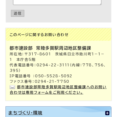
送信
このページに関する
お問い合わせ
都市建設部
常陸多賀駅周辺地区整備課
所在地：〒317-8601 茨城県日立市助川町1－1－
1 本庁舎5階
代表電話番号：0294-22-3111（内線：778、756、
395）
IP電話番号 ：050-5528-5092
ファクス番号：0294-21-7750
都市建設部常陸多賀駅周辺地区整備課へのお問い
合わせは専用フォームをご利用ください。
まちづくり・環境