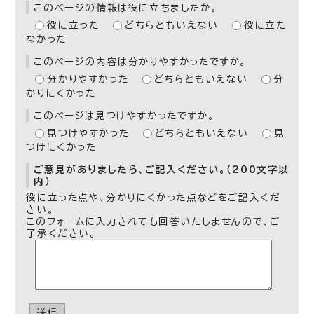
このページの情報は役に立ちましたか。
役に立った
どちらともいえない
役に立た
なかった
このページの内容は分かりやすかったですか。
分かりやすかった
どちらともいえない
分
かりにくかった
このページは見つけやすかったですか。
見つけやすかった
どちらともいえない
見
つけにくかった
ご意見がありましたら、ご記入ください。（200文字以
内）
役に立った点や、分かりにくかった点などをご記入くだ
さい。
このフォームに入力されても回答いたしませんので、ご
了承ください。
送信