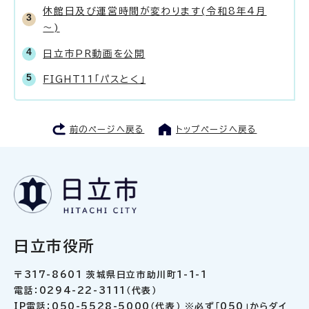
休館日及び運営時間が変わります(令和8年4月
～)
日立市PR動画を公開
FIGHT11「パスとく」
前のページへ戻る
トップページへ戻る
日立市役所
〒317-8601 茨城県日立市助川町1-1-1
電話：0294-22-3111（代表）
IP電話：050-5528-5000（代表） ※必ず「050」からダイ