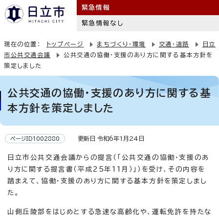
緊急情報
緊急情報なし
現在の位置：
トップページ
まちづくり・環境
交通・道路
日立
市公共交通会議
公共交通の協働・支援のあり方に関する基本方針を
策定しました
公共交通の協働・支援のあり方に関する基
本方針を策定しました
更新日 令和6年1月24日
ページID1002880
日立市公共交通会議からの提言（「公共交通の協働・支援のあ
り方に関する提言書（平成25年11月）」）を受け、その内容を
踏まえて、協働・支援のあり方に関する基本方針を策定しまし
た。
山側丘陵部をはじめとする急速な高齢化や、運転免許を持たな