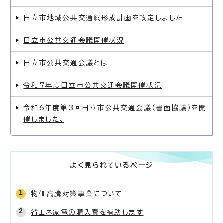
日立市地域公共交通網形成計画を改定しました
日立市公共交通会議開催状況
日立市公共交通会議とは
令和7年度日立市公共交通会議開催状況
令和6年度第3回日立市公共交通会議（書面協議）を開
催しました。
よく見られているページ
物価高騰対策事業について
省エネ家電の購入費を補助します