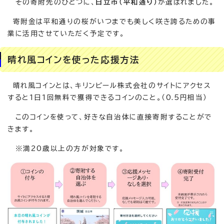
その寄附先のひとつに、
日立市（平和通り）
が選ばれました。
寄附金は平和通りの桜がいつまでも美しく咲き誇るための事
業に活用させていただく予定です。
晴れ風コインを使った応援方法
晴れ風コインとは、キリンビール株式会社のサイトにアクセス
すると1日1回無料で獲得できるコインのこと。（0.5円相当）
このコインを使って、好きな自治体に直接寄附することがで
きます。
※満20歳以上の方が対象です。