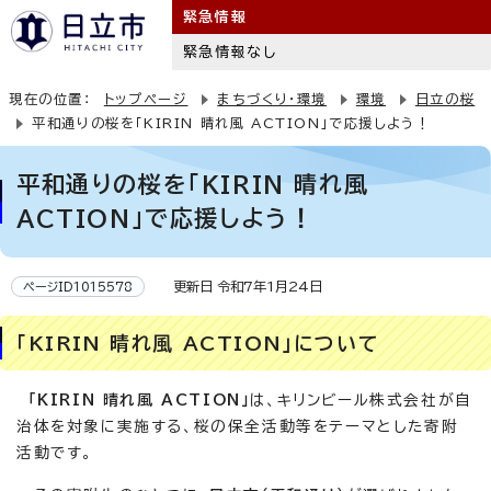
緊急情報
緊急情報なし
現在の位置：
トップページ
まちづくり・環境
環境
日立の桜
平和通りの桜を「KIRIN 晴れ風 ACTION」で応援しよう！
平和通りの桜を「KIRIN 晴れ風
ACTION」で応援しよう！
更新日 令和7年1月24日
ページID1015578
「KIRIN 晴れ風 ACTION」について
「KIRIN 晴れ風 ACTION」
は、キリンビール株式会社が自
治体を対象に実施する、桜の保全活動等をテーマとした寄附
活動です。