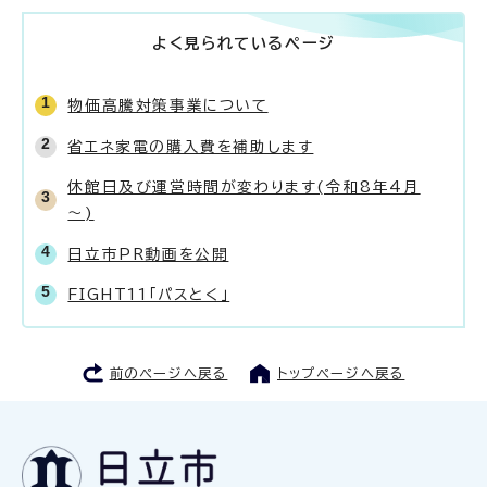
よく見られているページ
物価高騰対策事業について
省エネ家電の購入費を補助します
休館日及び運営時間が変わります(令和8年4月
～)
日立市PR動画を公開
FIGHT11「パスとく」
前のページへ戻る
トップページへ戻る