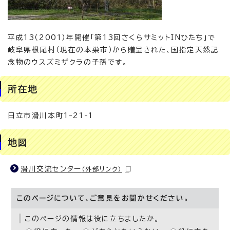
平成13（2001）年開催「第13回さくらサミットINひたち」で
岐阜県根尾村（現在の本巣市）から贈呈された、国指定天然記
念物のウスズミザクラの子孫です。
所在地
日立市滑川本町1-21-1
地図
滑川交流センター
（外部リンク）
このページについて、ご意見をお聞かせください。
このページの情報は役に立ちましたか。