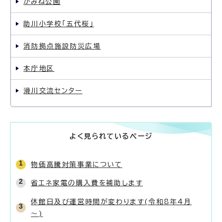
かみね公園
助川小学校「五代桜」
消防拠点施設防災広場
本庁地区
滑川交流センター
よく見られているページ
物価高騰対策事業について
省エネ家電の購入費を補助します
休館日及び運営時間が変わります(令和8年4月
～)