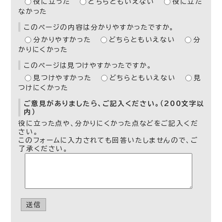
役に立った
どちらともいえない
役に立た
なかった
このページの内容は分かりやすかったですか。
分かりやすかった
どちらともいえない
分
かりにくかった
このページは見つけやすかったですか。
見つけやすかった
どちらともいえない
見
つけにくかった
ご意見がありましたら、ご記入ください。（200文字以
内）
役に立った点や、分かりにくかった点などをご記入くだ
さい。
このフォームに入力されても回答いたしませんので、ご
了承ください。
送信