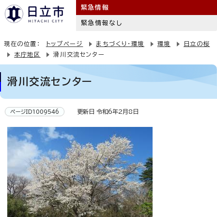
緊急情報
緊急情報なし
現在の位置：
トップページ
まちづくり・環境
環境
日立の桜
本庁地区
滑川交流センター
滑川交流センター
更新日 令和6年2月8日
ページID1009546