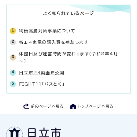
よく見られているページ
物価高騰対策事業について
省エネ家電の購入費を補助します
休館日及び運営時間が変わります(令和8年4月
～)
日立市PR動画を公開
FIGHT11「パスとく」
前のページへ戻る
トップページへ戻る