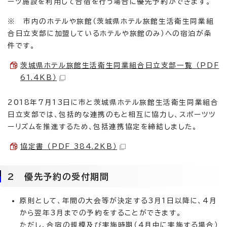
ーツ施設を利用して合宿を行う場合に優先予約ができます。
※ 市内のホテルや旅館（茨城県ホテル旅館生活衛生同業組
合日立支部に加盟しているホテルや旅館のみ）への宿泊が条
件です。
茨城県ホテル旅館生活衛生同業組合日立支部一覧 （PDF
61.4KB）
2018年7月13日に市と茨城県ホテル旅館生活衛生同業組合
日立支部では、包括的な連携のもと相互に協力し、スポーツツ
ーリズムを推進するため、包括連携協定を締結しました。
協定書 （PDF 384.2KB）
2 優先予約の受付期間
原則として、年間の大会等が決定する3月1日以降に、4月
から翌年3月までの予約をすることができます。
ただし、合宿の規模及び実施時期（4月中に実施する場合）