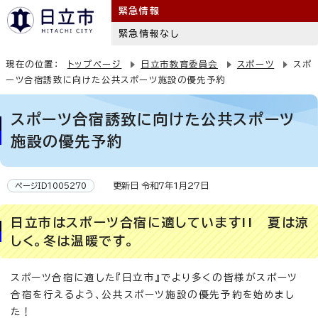
緊急情報
緊急情報なし
現在の位置：
トップページ
日立市教育委員会
スポーツ
スポ
ーツ合宿誘致に向けた公共スポーツ施設の優先予約
スポーツ合宿誘致に向けた公共スポーツ
施設の優先予約
更新日 令和7年1月27日
ページID1005270
日立市はスポーツ合宿に適しています!! 夏は涼
しく。冬は温暖です。
スポーツ合宿に適した『日立市』でより多くの皆様がスポーツ
合宿を行えるよう、公共スポーツ施設の優先予約を始めまし
た！