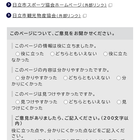
日立市スポーツ協会ホームページ
（外部リンク）
日立市観光物産協会
（外部リンク）
このページについて、ご意見をお聞かせください。
このページの情報は役に立ちましたか。
役に立った
どちらともいえない
役に立た
なかった
このページの内容は分かりやすかったですか。
分かりやすかった
どちらともいえない
分
かりにくかった
このページは見つけやすかったですか。
見つけやすかった
どちらともいえない
見
つけにくかった
ご意見がありましたら、ご記入ください。（200文字以
内）
役に立った点や、分かりにくかった点などをご記入くだ
さい。