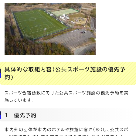
具体的な取組内容（公共スポーツ施設の優先予
約）
スポーツ合宿誘致に向けた公共スポーツ施設の優先予約を実
施しています。
1 優先予約
市内外の団体が市内のホテルや旅館に宿泊（※）し、公共スポ