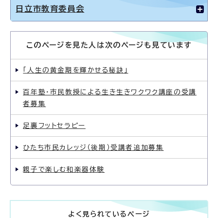
日立市教育委員会
このページを見た人は次のページも見ています
「人生の黄金期を輝かせる秘訣」
百年塾・市民教授による生き生きワクワク講座の受講
者募集
足裏フットセラピー
ひたち市民カレッジ（後期）受講者追加募集
親子で楽しむ和楽器体験
よく見られているページ