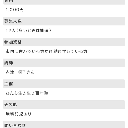
費用
1,000円
募集人数
12人（多いときは抽選）
参加資格
市内に住んでいる方か通勤通学している方
講師
赤津 順子さん
主催
ひたち生き生き百年塾
その他
無料託児あり
問い合わせ