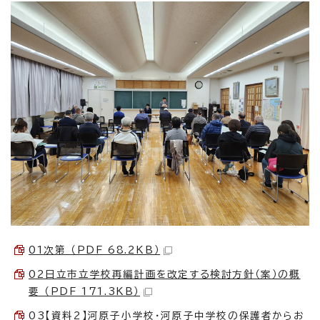
01次第 （PDF 68.2KB）
02日立市立学校再編計画を改定する検討方針（案）の概
要 （PDF 171.3KB）
03【資料2】河原子小学校・河原子中学校の保護者からお