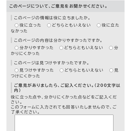
このページについて、ご意見をお聞かせください。
このページの情報は役に立ちましたか。
役に立った
どちらともいえない
役に立た
なかった
このページの内容は分かりやすかったですか。
分かりやすかった
どちらともいえない
分
かりにくかった
このページは見つけやすかったですか。
見つけやすかった
どちらともいえない
見
つけにくかった
ご意見がありましたら、ご記入ください。（200文字以
内）
役に立った点や、分かりにくかった点などをご記入くだ
さい。
このフォームに入力されても回答いたしませんので、ご
了承ください。