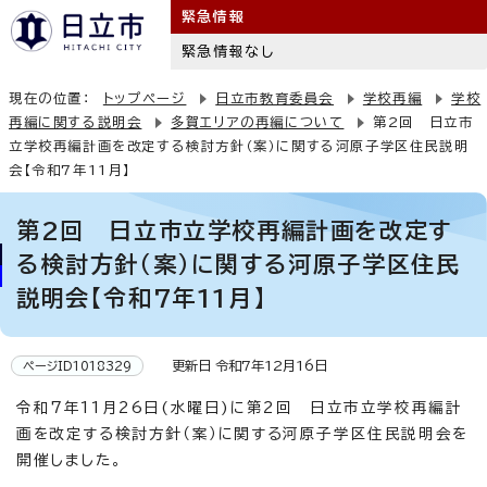
緊急情報
緊急情報なし
現在の位置：
トップページ
日立市教育委員会
学校再編
学校
再編に関する説明会
多賀エリアの再編について
第2回 日立市
立学校再編計画を改定する検討方針（案）に関する河原子学区住民説明
会【令和7年11月】
第2回 日立市立学校再編計画を改定す
る検討方針（案）に関する河原子学区住民
説明会【令和7年11月】
更新日 令和7年12月16日
ページID1018329
令和7年11月26日(水曜日)に第2回 日立市立学校再編計
画を改定する検討方針（案）に関する河原子学区住民説明会を
開催しました。