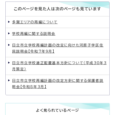
このページを見た人は次のページも見ています
多賀エリアの再編について
学校再編に関する説明会
日立市立学校再編計画の改定に向けた河原子学区住
民説明会【令和7年9月】
日立市立学校適正配置基本方針について（平成30年3
月策定）
日立市立学校再編計画の改定方針に関する保護者説
明会【令和8年3月】
よく見られているページ