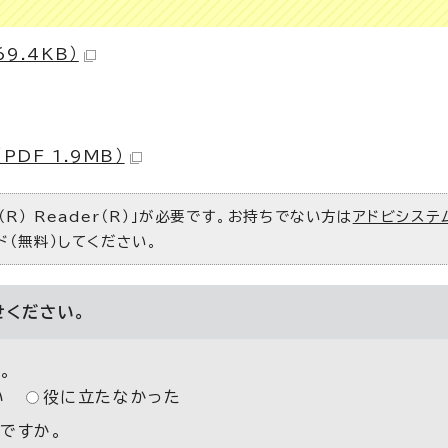
9.4KB）
DF 1.9MB）
R） Reader（R）」が必要です。お持ちでない方は
アドビシステ
ド（無料）してください。
せください。
。
い
役に立たなかった
ですか。