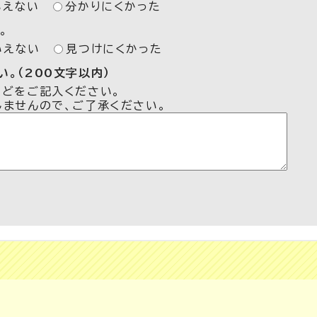
いえない
分かりにくかった
。
いえない
見つけにくかった
。（200文字以内）
などをご記入ください。
しませんので、ご了承ください。