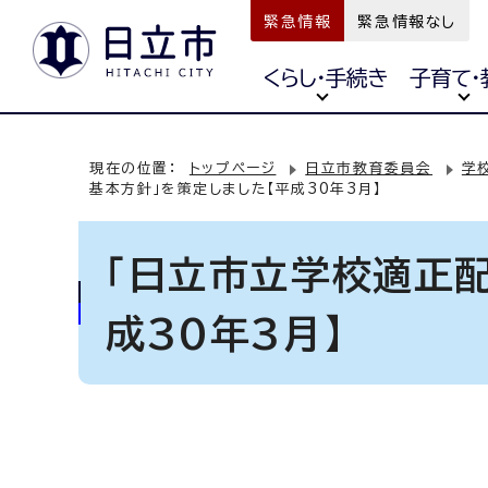
緊急情報
緊急情報なし
くらし・手続き
子育て・
現在の位置：
トップページ
日立市教育委員会
学
基本方針」を策定しました【平成30年3月】
「日立市立学校適正配
成30年3月】