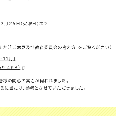
12月26日(火曜日)まで
方（「ご意見及び教育委員会の考え方」をご覧ください）
11月】
9.4KB）
皆様の関心の高さが伺われました。
るに当たり、参考とさせていただきました。