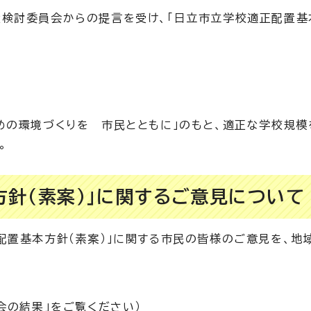
検討委員会からの提言を受け、「日立市立学校適正配置基
めの環境づくりを 市民とともに」のもと、適正な学校規模
。
方針（素案）」に関するご意見について
配置基本方針（素案）」に関する市民の皆様のご意見を、地
会の結果」をご覧ください）