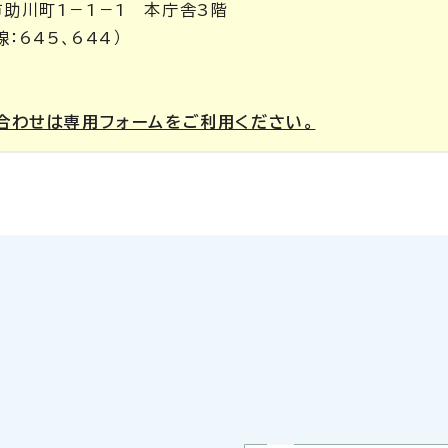
市助川町1－1－1 本庁舎3階
：645、644）
合わせは専用フォームをご利用ください。