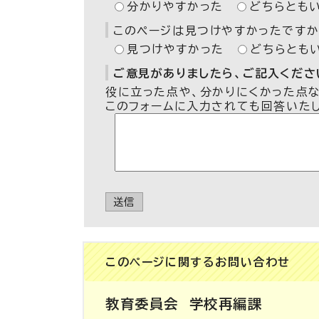
分かりやすかった
どちらとも
このページは見つけやすかったですか
見つけやすかった
どちらとも
ご意見がありましたら、ご記入ください
役に立った点や、分かりにくかった点
このフォームに入力されても回答いた
送信
このページに関する
お問い合わせ
教育委員会
学校再編課