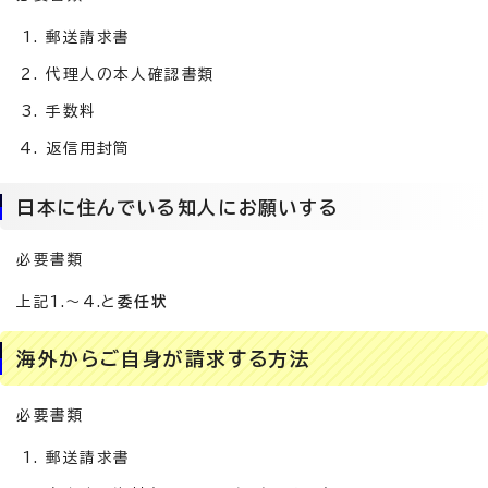
郵送請求書
代理人の本人確認書類
手数料
返信用封筒
日本に住んでいる知人にお願いする
必要書類
上記1.～4.と
委任状
海外からご自身が請求する方法
必要書類
郵送請求書