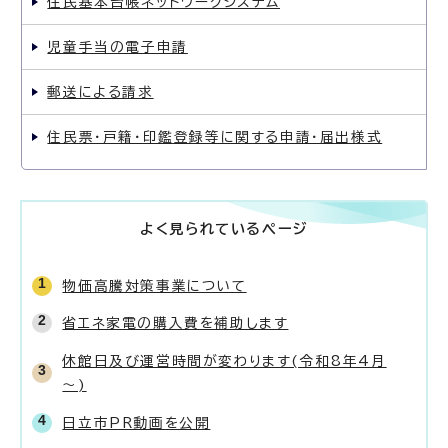
住民基本台帳ネットワークシステム
児童手当の電子申請
郵送による請求
住民票・戸籍・印鑑登録等に関する申請・届出様式
よく見られているページ
物価高騰対策事業について
省エネ家電の購入費を補助します
休館日及び運営時間が変わります(令和8年4月
～)
日立市PR動画を公開