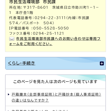
市民生活環境部
市民課
所在地：〒317-8601 茨城県日立市助川町1－1－
1 本庁舎1階
代表電話番号：0294-22-3111（内線：市民課
574／パスポート 504）
IP電話番号 ：050-5528-5050
ファクス番号：0294-25-1121
市民生活環境部市民課へのお問い合わせは専用フ
ォームをご利用ください。
くらし・手続き
このページを見た人は次のページも見ています
戸籍謄本（全部事項証明）と戸籍抄本（個人事項証明）
の違いはなんですか？