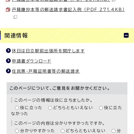
戸籍謄抄本等の郵送請求書記入例 （PDF 271.4KB）
関連情報
休日は日立駅前出張所を開庁します
申請書ダウンロード
住民票・戸籍証明書等の郵送請求
このページについて、ご意見をお聞かせください。
このページの情報は役に立ちましたか。
役に立った
どちらともいえない
役に立た
なかった
このページの内容は分かりやすかったですか。
分かりやすかった
どちらともいえない
分