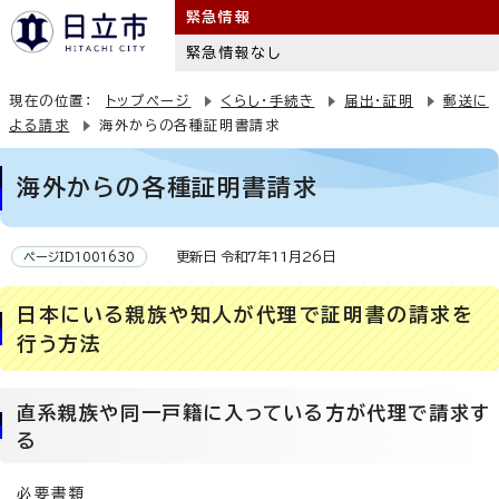
緊急情報
緊急情報なし
現在の位置：
トップページ
くらし・手続き
届出・証明
郵送に
よる請求
海外からの各種証明書請求
海外からの各種証明書請求
更新日 令和7年11月26日
ページID1001630
日本にいる親族や知人が代理で証明書の請求を
行う方法
直系親族や同一戸籍に入っている方が代理で請求す
る
必要書類