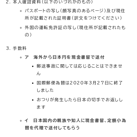
本人確認資料（以下のいづれかのもの）
パスポートの写し（顔写真のあるページ）及び現住
所が記載された証明書（訳文をつけてください）
外国の運転免許証の写し（現住所が記載されたも
の）
手数料
ア 海外から日本円を現金書留で送付
郵送事故に関しては応じることはできませ
ん
国際郵便為替は2020年3月27日に終了
しました
おつりが発生したら日本の切手でお返しし
ます
イ 日本国内の親族や知人に現金書留、定額小為
替を代理で送付してもらう