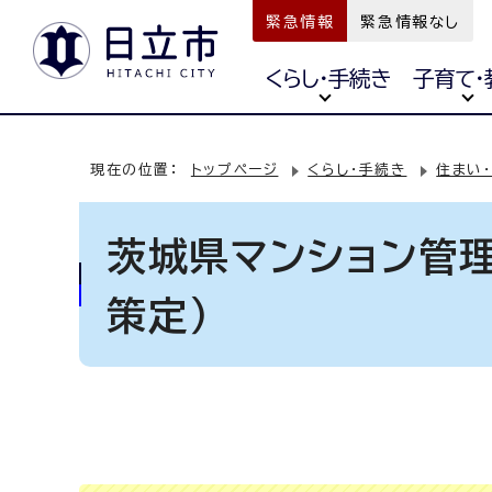
緊急情報
緊急情報なし
くらし・手続き
子育て・
現在の位置：
トップページ
くらし・手続き
住まい
茨城県マンション管
策定）