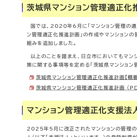
茨城県マンション管理適正化推
国では、2020年6月に「マンション管理の
ン管理適正化推進計画」の作成やマンションの
組みを追加しました。
以上のことを踏まえ、日立市においてもマンシ
策に関する事項等を定める「茨城県マンション
茨城県マンション管理適正化推進計画【概要版】
茨城県マンション管理適正化推進計画 （PDF
マンション管理適正化支援法
2025年5月に改正されたマンションの管理