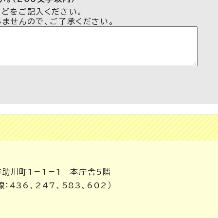
などをご記入ください。
しませんので、ご了承ください。
市助川町1－1－1 本庁舎5階
：436、247、583、602）