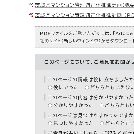
茨城県マンション管理適正化推進計画【概要版】
茨城県マンション管理適正化推進計画 （PDF
PDFファイルをご覧いただくには、「Adobe（
社のサイト（新しいウィンドウ）
からダウンロー
このページについて、ご意見をお聞か
このページの情報は役に立ちましたか
役に立った
どちらともいえな
このページの内容は分かりやすかった
分かりやすかった
どちらとも
このページは見つけやすかったですか
見つけやすかった
どちらとも
ご意見がありましたら、ご記入ください