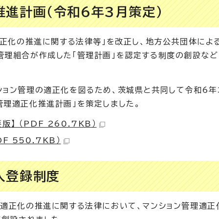
進計画（令和6年3月策定）
適正化の推進に関する法律等」を改正し、地方公共団体による
管理組合が作成した「管理計画」を認定する制度の創設など
ョン管理の適正化を図るため、茨城県と共同して令和6年
管理適正化推進計画」を策定しました。
 （PDF 260.7KB）
 550.7KB）
人登録制度
の適正化の推進に関する法律において、マンション管理適正