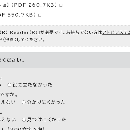
 （PDF 260.7KB）
 550.7KB）
R） Reader（R）」が必要です。お持ちでない方は
アドビシステ
ド（無料）してください。
せください。
。
い
役に立たなかった
ですか。
いえない
分かりにくかった
。
いえない
見つけにくかった
。（200文字以内）