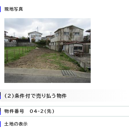
現地写真
(2)条件付で売り払う物件
物件番号 04-2(先)
土地の表示