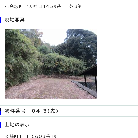
石名坂町字天神山1459番1 外3筆
現地写真
物件番号 04-3(先)
土地の表示
久慈町1丁目5603番19