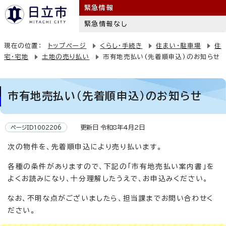
緊急情報
緊急情報なし
現在の位置：
トップページ
くらし・手続き
住まい・駐車場
住
宅・宅地
土地の売り払い
市有地売払い(先着順申込)のお知らせ
市有地売払い(先着順申込)のお知らせ
更新日 令和8年4月2日
ページID1002206
次の物件を、先着順申込により売り払います。
各種の条件がありますので、下記の「市有地売払い案内書」を
よくお読みになり、十分理解したうえで、お申込みください。
なお、不明な点がございましたら、担当課までお問い合わせく
ださい。