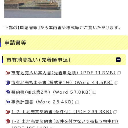
下部の【申請書等】から案内書や様式等がご覧いただけます。
申請書等
市有地売払い(先着順申込)
市有地売払い案内書（先着申込順） （PDF 11.8MB）
市有地売払申込書（様式第1号） （Word 44.5KB）
誓約書（様式第2号） （Word 57.0KB）
事業計画書 （Word 23.4KB）
1-2 土地売買契約書（条件付） （PDF 239.3KB）
1-2 土地売買契約書（条件を付さないで売払う物件用）