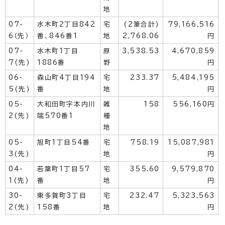
地
07-
水木町2丁目842
宅
(2筆合計)
79,166,516
6（先）
番、846番1
地
2,768.06
円
07-
水木町1丁目
原
3,538.53
4,670,859
7(先)
1886番
野
円
06-
森山町4丁目194
宅
233.37
5,484,195
5(先)
番
地
円
05-
大和田町字本内川
雑
158
556,160円
2(先)
端570番1
種
地
05-
旭町1丁目54番
宅
758.19
15,087,981
3(先)
地
円
04-
若葉町1丁目57
宅
355.60
9,579,870
1(先)
番
地
円
30-
東多賀町3丁目
宅
232.47
5,323,563
2(先)
158番
地
円