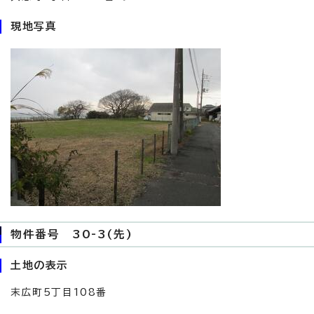
現地写真
物件番号 30-3(先)
土地の表示
末広町5丁目108番