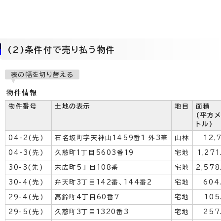
(2)条件付で売り払う物件
表の幅を切り替える
物件情報
物件番号
土地の表示
地目
面積
(平方
トル)
04-2(先)
石名坂町字天神山1459番1 外3筆
山林
12,
04-3(先)
久慈町1丁目5603番19
宅地
1,271
30-3(先)
末広町5丁目108番
宅地
2,578
30-4(先)
弁天町3丁目142番、144番2
宅地
604
29-4(先)
高鈴町4丁目60番7
宅地
105
29-5(先)
久慈町3丁目1320番3
宅地
257