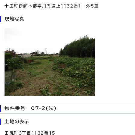
十王町伊師本郷字川向道上1132番1 外5筆
現地写真
物件番号 07-2(先)
土地の表示
田尻町3丁目1132番15