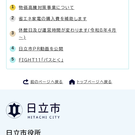
物価高騰対策事業について
省エネ家電の購入費を補助します
休館日及び運営時間が変わります(令和8年4月
～)
日立市PR動画を公開
FIGHT11「パスとく」
前のページへ戻る
トップページへ戻る
日立市役所