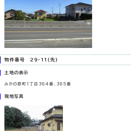
物件番号 29-11(先)
土地の表示
みかの原町1丁目384番、385番
現地写真