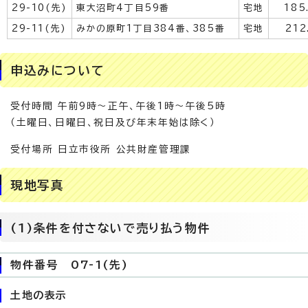
29-10(先)
東大沼町4丁目59番
宅地
185
29-11(先)
みかの原町1丁目384番、385番
宅地
212
申込みについて
受付時間 午前9時～正午、午後1時～午後5時
（土曜日、日曜日、祝日及び年末年始は除く）
受付場所 日立市役所 公共財産管理課
現地写真
(1)条件を付さないで売り払う物件
物件番号 07-1(先)
土地の表示