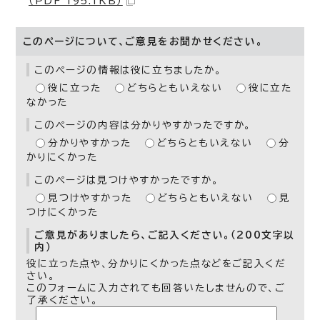
（PDF 195.1KB）
このページについて、ご意見をお聞かせください。
このページの情報は役に立ちましたか。
役に立った
どちらともいえない
役に立た
なかった
このページの内容は分かりやすかったですか。
分かりやすかった
どちらともいえない
分
かりにくかった
このページは見つけやすかったですか。
見つけやすかった
どちらともいえない
見
つけにくかった
ご意見がありましたら、ご記入ください。（200文字以
内）
役に立った点や、分かりにくかった点などをご記入くだ
さい。
このフォームに入力されても回答いたしませんので、ご
了承ください。