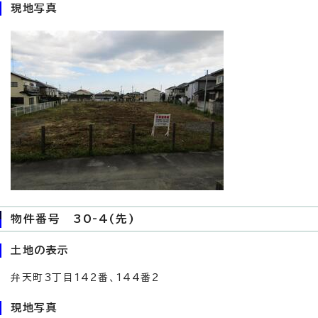
現地写真
物件番号 30-4(先)
土地の表示
弁天町3丁目142番、144番2
現地写真