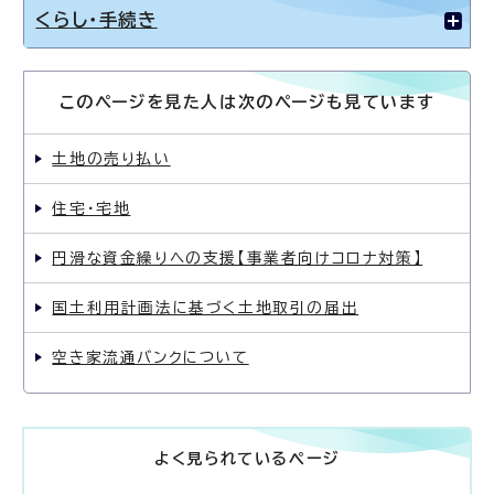
くらし・手続き
このページを見た人は次のページも見ています
土地の売り払い
住宅・宅地
円滑な資金繰りへの支援【事業者向けコロナ対策】
国土利用計画法に基づく土地取引の届出
空き家流通バンクについて
よく見られているページ