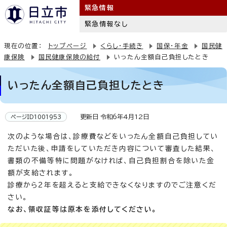
緊急情報
緊急情報なし
現在の位置：
トップページ
くらし・手続き
国保・年金
国民健
康保険
国民健康保険の給付
いったん全額自己負担したとき
いったん全額自己負担したとき
更新日 令和6年4月12日
ページID1001953
次のような場合は、診療費などをいったん全額自己負担してい
ただいた後、申請をしていただき内容について審査した結果、
書類の不備等特に問題がなければ、自己負担割合を除いた金
額が支給されます。
診療から2年を超えると支給できなくなりますのでご注意くだ
さい。
なお、領収証等は原本を添付してください。