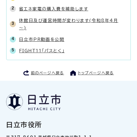
省エネ家電の購入費を補助します
休館日及び運営時間が変わります(令和8年4月
～)
日立市PR動画を公開
FIGHT11「パスとく」
前のページへ戻る
トップページへ戻る
日立市役所