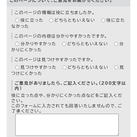
このページについて、ご意見をお聞かせください。
このページの情報は役に立ちましたか。
役に立った
どちらともいえない
役に立た
なかった
このページの内容は分かりやすかったですか。
分かりやすかった
どちらともいえない
分
かりにくかった
このページは見つけやすかったですか。
見つけやすかった
どちらともいえない
見
つけにくかった
ご意見がありましたら、ご記入ください。（200文字以
内）
役に立った点や、分かりにくかった点などをご記入くだ
さい。
このフォームに入力されても回答いたしませんので、ご
了承ください。