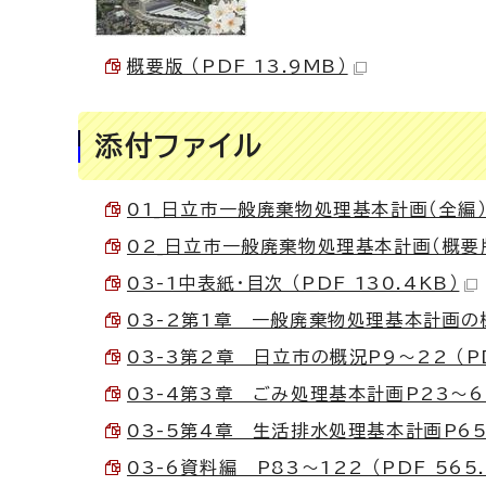
概要版 （PDF 13.9MB）
添付ファイル
01_日立市一般廃棄物処理基本計画（全編） （
02_日立市一般廃棄物処理基本計画（概要版カ
03-1中表紙・目次 （PDF 130.4KB）
03-2第1章 一般廃棄物処理基本計画の概要
03-3第2章 日立市の概況P9～22 （PD
03-4第3章 ごみ処理基本計画P23～64 
03-5第4章 生活排水処理基本計画P65～8
03-6資料編 P83～122 （PDF 565.