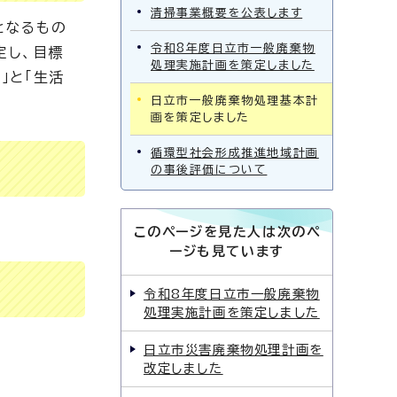
清掃事業概要を公表します
となるもの
令和8年度日立市一般廃棄物
定し、目標
処理実施計画を策定しました
」と「生活
日立市一般廃棄物処理基本計
画を策定しました
循環型社会形成推進地域計画
の事後評価について
このページを見た人は次のペ
ージも見ています
令和8年度日立市一般廃棄物
処理実施計画を策定しました
日立市災害廃棄物処理計画を
改定しました