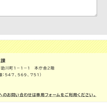
進課
市助川町1－1－1 本庁舎2階
：547、569、751）
へのお問い合わせは専用フォームをご利用ください。