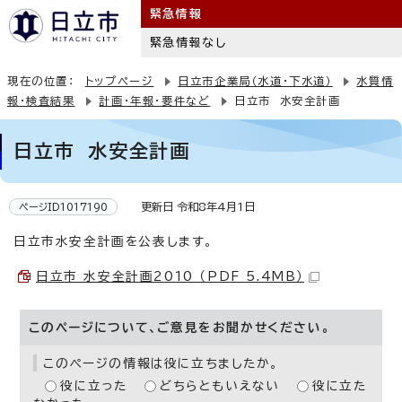
緊急情報
緊急情報なし
現在の位置：
トップページ
日立市企業局（水道・下水道）
水質情
報・検査結果
計画・年報・要件など
日立市 水安全計画
日立市 水安全計画
更新日 令和8年4月1日
ページID1017190
日立市水安全計画を公表します。
日立市 水安全計画2010 （PDF 5.4MB）
このページについて、ご意見をお聞かせください。
このページの情報は役に立ちましたか。
役に立った
どちらともいえない
役に立た