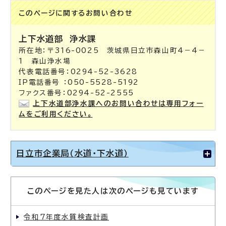
このページに関する
お問い合わせ
上下水道部
浄水課
所在地：〒316-0025 茨城県日立市森山町4－4－
1 森山浄水場
代表電話番号：0294-52-3628
IP電話番号 ：050-5528-5192
ファクス番号：0294-52-2555
上下水道部浄水課へのお問い合わせは専用フォー
ムをご利用ください。
日立市企業局（水道・下水道）
このページを見た人は次のページも見ています
令和7年度水質検査計画