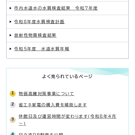
市内水道水の水質検査結果 令和7年度
令和8年度水質検査計画
放射性物質検査結果
令和5年度 水道水質年報
よく見られているページ
物価高騰対策事業について
省エネ家電の購入費を補助します
休館日及び運営時間が変わります(令和8年4月
～)
日立市PR動画を公開