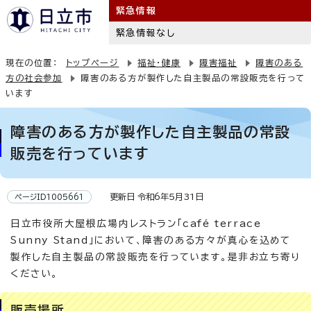
緊急情報
緊急情報なし
現在の位置：
トップページ
福祉・健康
障害福祉
障害のある
方の社会参加
障害のある方が製作した自主製品の常設販売を行って
います
障害のある方が製作した自主製品の常設
販売を行っています
更新日 令和6年5月31日
ページID1005661
日立市役所大屋根広場内レストラン「café terrace
Sunny Stand」において、障害のある方々が真心を込めて
製作した自主製品の常設販売を行っています。是非お立ち寄り
ください。
販売場所