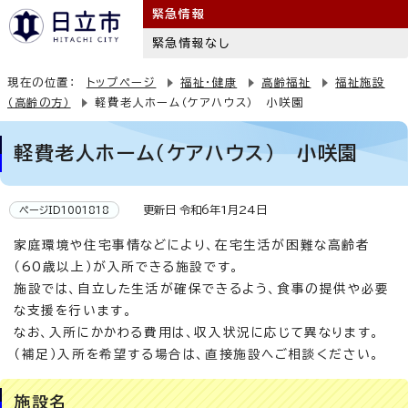
緊急情報
緊急情報なし
現在の位置：
トップページ
福祉・健康
高齢福祉
福祉施設
（高齢の方）
軽費老人ホーム（ケアハウス） 小咲園
軽費老人ホーム（ケアハウス） 小咲園
更新日 令和6年1月24日
ページID1001818
家庭環境や住宅事情などにより、在宅生活が困難な高齢者
（60歳以上）が入所できる施設です。
施設では、自立した生活が確保できるよう、食事の提供や必要
な支援を行います。
なお、入所にかかわる費用は、収入状況に応じて異なります。
（補足）入所を希望する場合は、直接施設へご相談ください。
施設名