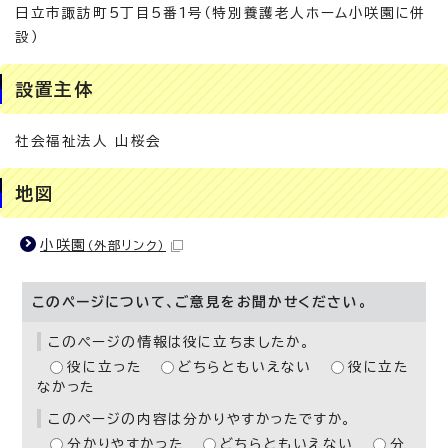
日立市諏訪町5丁目5番1号（特別養護老人ホーム小咲園に併
設）
設置主体
社会福祉法人 山桜会
地図
小咲園
（外部リンク）
このページについて、ご意見をお聞かせください。
このページの情報は役に立ちましたか。
役に立った
どちらともいえない
役に立た
なかった
このページの内容は分かりやすかったですか。
分かりやすかった
どちらともいえない
分