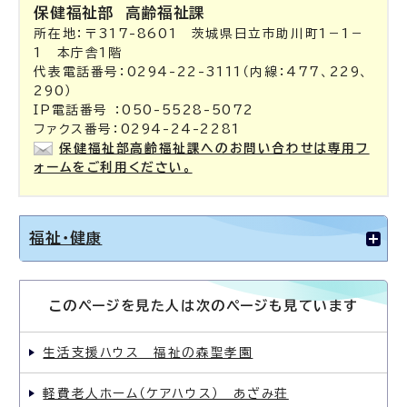
保健福祉部
高齢福祉課
所在地：〒317-8601 茨城県日立市助川町1－1－
1 本庁舎1階
代表電話番号：0294-22-3111（内線：477、229、
290）
IP電話番号 ：050-5528-5072
ファクス番号：0294-24-2281
保健福祉部高齢福祉課へのお問い合わせは専用フ
ォームをご利用ください。
福祉・健康
このページを見た人は次のページも見ています
生活支援ハウス 福祉の森聖孝園
軽費老人ホーム（ケアハウス） あざみ荘