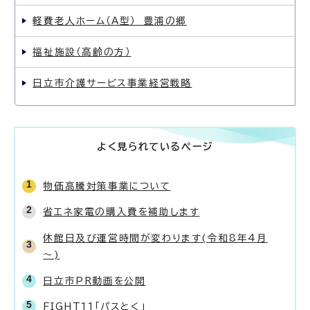
軽費老人ホーム（A型） 豊浦の郷
福祉施設（高齢の方）
日立市介護サービス事業経営戦略
よく見られているページ
物価高騰対策事業について
省エネ家電の購入費を補助します
休館日及び運営時間が変わります(令和8年4月
～)
日立市PR動画を公開
FIGHT11「パスとく」