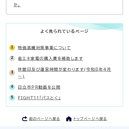
か。
よく見られているページ
物価高騰対策事業について
省エネ家電の購入費を補助します
休館日及び運営時間が変わります(令和8年4月
～)
日立市PR動画を公開
FIGHT11「パスとく」
前のページへ戻る
トップページへ戻る