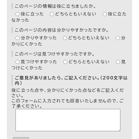
このページの情報は役に立ちましたか。
役に立った
どちらともいえない
役に立た
なかった
このページの内容は分かりやすかったですか。
分かりやすかった
どちらともいえない
分
かりにくかった
このページは見つけやすかったですか。
見つけやすかった
どちらともいえない
見
つけにくかった
ご意見がありましたら、ご記入ください。（200文字以
内）
役に立った点や、分かりにくかった点などをご記入くだ
さい。
このフォームに入力されても回答いたしませんので、ご
了承ください。