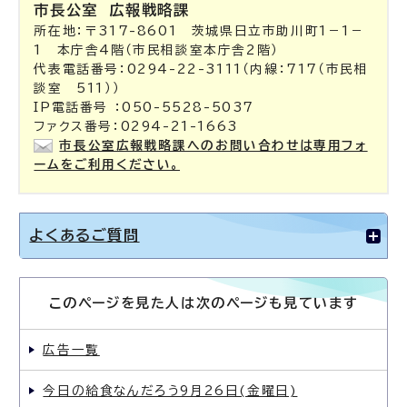
市長公室
広報戦略課
所在地：〒317-8601 茨城県日立市助川町1－1－
1 本庁舎4階（市民相談室本庁舎2階）
代表電話番号：0294-22-3111（内線：717（市民相
談室 511））
IP電話番号 ：050-5528-5037
ファクス番号：0294-21-1663
市長公室広報戦略課へのお問い合わせは専用フォ
ームをご利用ください。
よくあるご質問
このページを見た人は次のページも見ています
広告一覧
今日の給食なんだろう9月26日(金曜日)