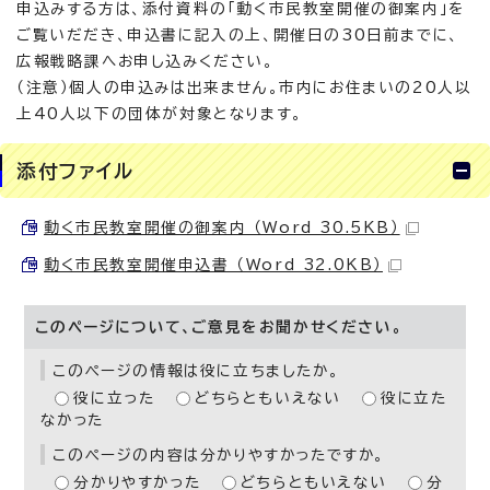
申込みする方は、添付資料の「動く市民教室開催の御案内」を
ご覧いだだき、申込書に記入の上、開催日の30日前までに、
広報戦略課へお申し込みください。
（注意）個人の申込みは出来ません。市内にお住まいの20人以
上40人以下の団体が対象となります。
添付ファイル
動く市民教室開催の御案内 （Word 30.5KB）
動く市民教室開催申込書 （Word 32.0KB）
このページについて、ご意見をお聞かせください。
このページの情報は役に立ちましたか。
役に立った
どちらともいえない
役に立た
なかった
このページの内容は分かりやすかったですか。
分かりやすかった
どちらともいえない
分