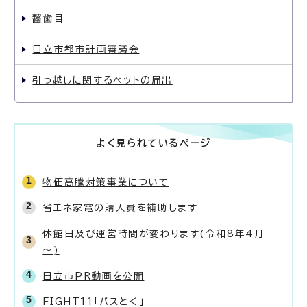
齧歯目
日立市都市計画審議会
引っ越しに関するペットの届出
よく見られているページ
物価高騰対策事業について
省エネ家電の購入費を補助します
休館日及び運営時間が変わります(令和8年4月
～)
日立市PR動画を公開
FIGHT11「パスとく」