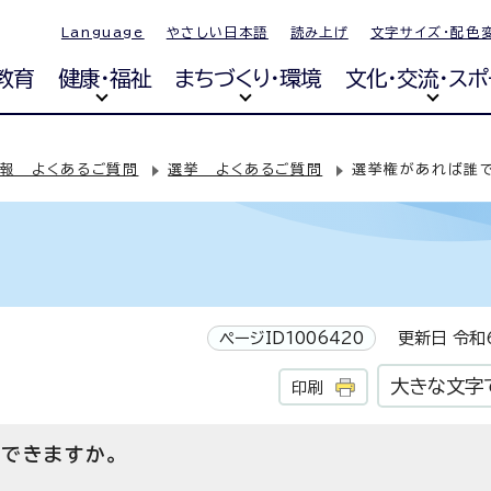
Language
やさしい日本語
読み上げ
文字サイズ・配色
教育
健康・福祉
まちづくり・環境
文化・交流・スポ
報 よくあるご質問
選挙 よくあるご質問
選挙権があれば誰
問
ページID1006420
更新日 令和6
大きな文字
印刷
できますか。