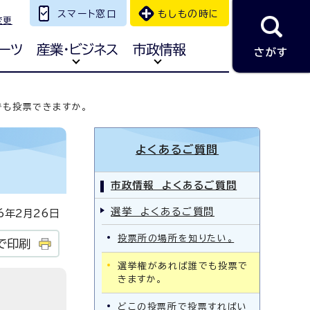
スマート窓口
もしもの時に
変更
ーツ
産業・ビジネス
市政情報
さがす
でも投票できますか。
よくあるご質問
市政情報 よくあるご質問
選挙 よくあるご質問
年2月26日
投票所の場所を知りたい。
で印刷
選挙権があれば誰でも投票で
きますか。
どこの投票所で投票すればい