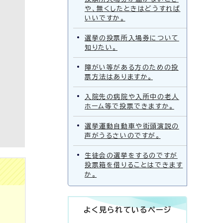
や、無くしたときはどうすれば
いいですか。
選挙の投票所入場券について
知りたい。
障がい等がある方のための投
票方法はありますか。
入院先の病院や入所中の老人
ホーム等で投票できますか。
選挙運動自動車や街頭演説の
声がうるさいのですが。
生徒会の選挙をするのですが
投票箱を借りることはできます
か。
よく見られているページ