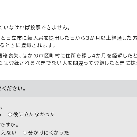
ていなければ投票できません。
方と日立市に転入届を提出した日から3か月以上経過した方
れるときに登録されます。
国籍喪失、ほかの市区町村に住所を移し4か月を経過した
たは登録されるべきでない人を間違って登録したときに抹
せください。
。
い
役に立たなかった
ですか。
いえない
分かりにくかった