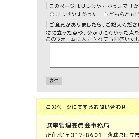
このページは見つけやすかったですか
見つけやすかった
どちらとも
ご意見がありましたら、ご記入ください
役に立った点や、分かりにくかった点
このフォームに入力されても回答いた
送信
このページに関する
お問い合わせ
選挙管理委員会事務局
所在地：〒317-8601 茨城県日立