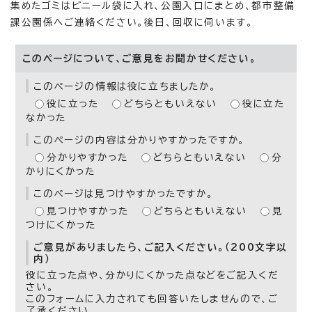
集めたゴミはビニール袋に入れ、公園入口にまとめ、都市整備
課公園係へご連絡ください。後日、回収に伺います。
このページについて、ご意見をお聞かせください。
このページの情報は役に立ちましたか。
役に立った
どちらともいえない
役に立た
なかった
このページの内容は分かりやすかったですか。
分かりやすかった
どちらともいえない
分
かりにくかった
このページは見つけやすかったですか。
見つけやすかった
どちらともいえない
見
つけにくかった
ご意見がありましたら、ご記入ください。（200文字以
内）
役に立った点や、分かりにくかった点などをご記入くだ
さい。
このフォームに入力されても回答いたしませんので、ご
了承ください。