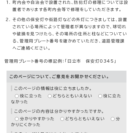
町内会や自治会で設置された、防犯灯の修理については設
置者であります各町内会等で修理をしていただきます。
その他の保安灯や街路灯などの外灯につきましては、設置
されている場所によって管理者が異なりますので、球切れ
や破損を見つけたら、その場所の住所と柱などについてい
る、管理用プレート番号を確かめていただき、道路管理課
へご連絡ください。
管理用プレート番号の標記例：「日立市 保安灯0345」
このページについて、ご意見をお聞かせください。
このページの情報は役に立ちましたか。
役に立った
どちらともいえない
役に立た
なかった
このページの内容は分かりやすかったですか。
分かりやすかった
どちらともいえない
分
かりにくかった