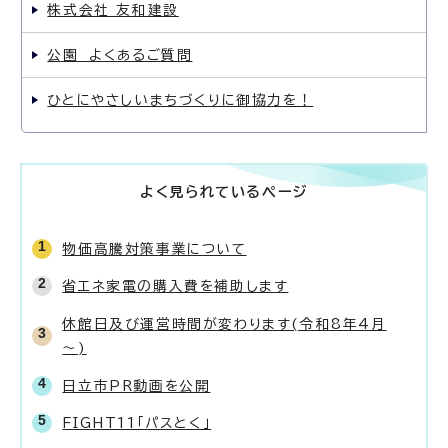
株式会社 友和建設
公園 よくあるご質問
ひとにやさしいまちづくりに御協力を！
よく見られているページ
物価高騰対策事業について
省エネ家電の購入費を補助します
休館日及び運営時間が変わります(令和8年4月
～)
日立市PR動画を公開
FIGHT11「パスとく」