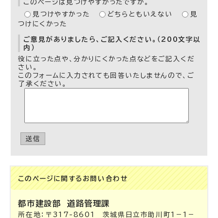
このページは見つけやすかったですか。
見つけやすかった
どちらともいえない
見
つけにくかった
ご意見がありましたら、ご記入ください。（200文字以
内）
役に立った点や、分かりにくかった点などをご記入くだ
さい。
このフォームに入力されても回答いたしませんので、ご
了承ください。
送信
このページに関する
お問い合わせ
都市建設部
道路管理課
所在地：〒317-8601 茨城県日立市助川町1－1－