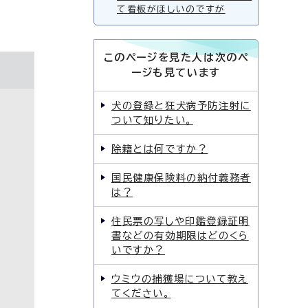
て看板がほしいのですが
このページを見た人は次のペ
ージも見ています
犬の登録と狂犬病予防注射に
ついて知りたい。
除籍とは何ですか？
国民健康保険料の納付義務者
は？
住民票の写しや印鑑登録証明
書などの有効期限はどのくら
いですか？
ウミウの捕獲場について教え
てください。