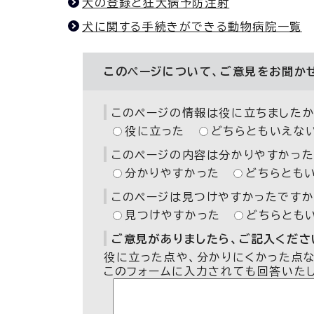
犬の登録と狂犬病予防注射
犬に関する手続きができる動物病院一覧
このページについて、ご意見をお聞か
このページの情報は役に立ちましたか
役に立った
どちらともいえな
このページの内容は分かりやすかった
分かりやすかった
どちらとも
このページは見つけやすかったですか
見つけやすかった
どちらとも
ご意見がありましたら、ご記入ください
役に立った点や、分かりにくかった点
このフォームに入力されても回答いた