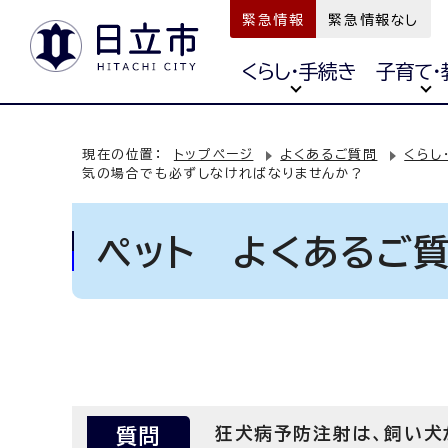
緊急情報
緊急情報なし
くらし・手続き
子育て・
現在の位置：
トップページ
よくあるご質問
くらし
気の場合でも必ずしなければなりませんか？
ペット よくあるご
質問
狂犬病予防注射は、飼い犬