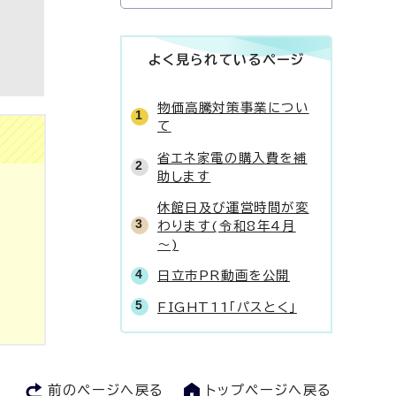
よく見られているページ
物価高騰対策事業につい
て
省エネ家電の購入費を補
助します
休館日及び運営時間が変
わります(令和8年4月
～)
日立市PR動画を公開
FIGHT11「パスとく」
前のページへ戻る
トップページへ戻る