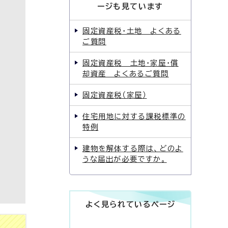
ージも見ています
固定資産税・土地 よくある
ご質問
固定資産税 土地・家屋・償
却資産 よくあるご質問
固定資産税（家屋）
住宅用地に対する課税標準の
特例
建物を解体する際は、どのよ
うな届出が必要ですか。
よく見られているページ