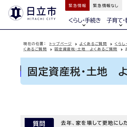
緊急情報
緊急情報なし
くらし・手続き
子育て・
現在の位置：
トップページ
よくあるご質問
くらし
くあるご質問
固定資産税・土地 よくあるご質問
固定資産税・土地 
質問
去年、家を壊して更地にし