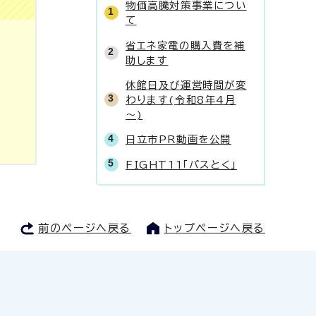
物価高騰対策事業につい
て
省エネ家電の購入費を補
助します
休館日及び運営時間が変
わります(令和8年4月
～)
日立市PR動画を公開
FIGHT11「パスとく」
前のページへ戻る
トップページへ戻る