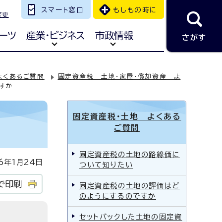
スマート窓口
もしもの時に
変更
ーツ
産業・ビジネス
市政情報
さがす
よくあるご質問
固定資産税 土地・家屋・償却資産 よ
すか
固定資産税・土地 よくある
ご質問
固定資産税の土地の路線価に
年1月24日
ついて知りたい
で印刷
固定資産税の土地の評価はど
のようにするのですか
セットバックした土地の固定資