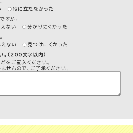
。
い
役に立たなかった
ですか。
いえない
分かりにくかった
。
いえない
見つけにくかった
。（200文字以内）
などをご記入ください。
しませんので、ご了承ください。