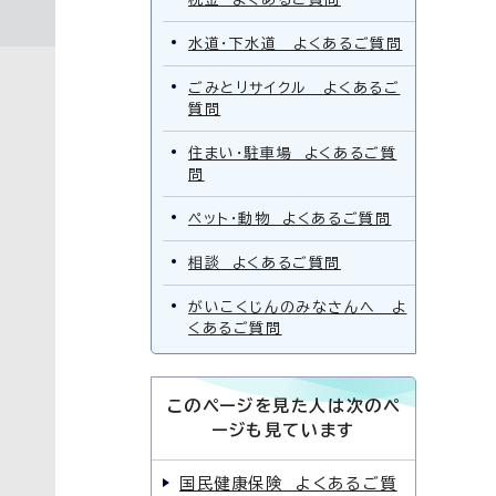
水道・下水道 よくあるご質問
ごみとリサイクル よくあるご
質問
住まい・駐車場 よくあるご質
問
ペット・動物 よくあるご質問
相談 よくあるご質問
がいこくじんのみなさんへ よ
くあるご質問
このページを見た人は次のペ
ージも見ています
国民健康保険 よくあるご質