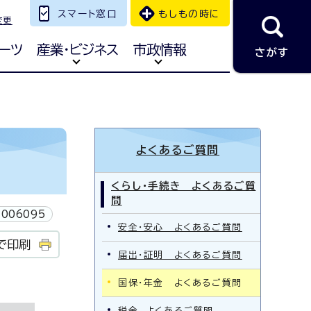
スマート窓口
もしもの時に
変更
ーツ
産業・ビジネス
市政情報
さがす
よくあるご質問
くらし・手続き よくあるご質
問
006095
安全・安心 よくあるご質問
で印刷
届出・証明 よくあるご質問
国保・年金 よくあるご質問
税金 よくあるご質問