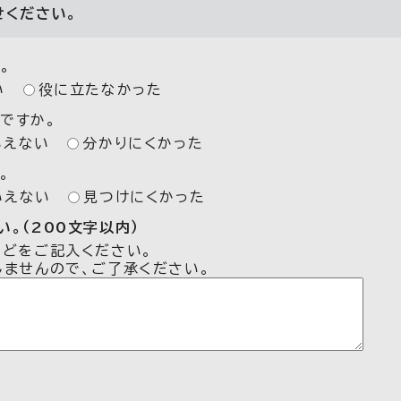
せください。
。
い
役に立たなかった
ですか。
いえない
分かりにくかった
。
いえない
見つけにくかった
。（200文字以内）
などをご記入ください。
しませんので、ご了承ください。