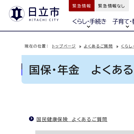
緊急情報
緊急情報なし
くらし・手続き
子育て・
現在の位置：
トップページ
よくあるご質問
くらし
国保・年金 よくあ
国民健康保険 よくあるご質問